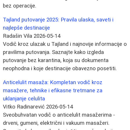
bez operacije.
Tajland putovanje 2025: Pravila ulaska, saveti i
najlepše destinacije
Radašin Vila
2026-05-14
Vodič kroz ulazak u Tajland i najnovije informacije o
pravilima putovanja. Saznajte kako izgleda
putovanje bez karantina, koja su dokumenta
neophodna i koje destinacije obavezno posetiti.
Anticelulit masaža: Kompletan vodič kroz
masažere, tehnike i efikasne tretmane za
uklanjanje celulita
Vitko Radinarević
2026-05-14
Sveobuhvatan vodič o anticelulit masažerima -
drveni, gumeni, električni i vakuum masažeri.