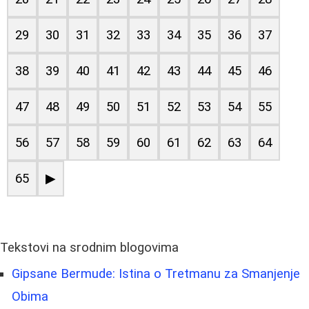
29
30
31
32
33
34
35
36
37
38
39
40
41
42
43
44
45
46
47
48
49
50
51
52
53
54
55
56
57
58
59
60
61
62
63
64
65
▶
Tekstovi na srodnim blogovima
Gipsane Bermude: Istina o Tretmanu za Smanjenje
Obima