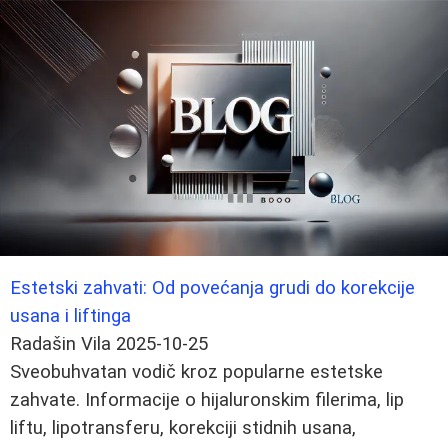
Estetski zahvati: Od povećanja grudi do korekcije
usana i liftinga
Radašin Vila
2025-10-25
Sveobuhvatan vodič kroz popularne estetske
zahvate. Informacije o hijaluronskim filerima, lip
liftu, lipotransferu, korekciji stidnih usana,