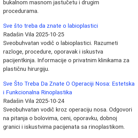
bukalnom masnom jastučetu i drugim
procedurama.
Sve što treba da znate o labioplastici
Radašin Vila
2025-10-25
Sveobuhvatan vodič o labioplastici. Razumeti
razloge, procedure, oporavak i iskustva
pacijentkinja. Informacije o privatnim klinikama za
plastičnu hirurgiju.
Sve Što Treba Da Znate O Operaciji Nosa: Estetska
i Funkcionalna Rinoplastika
Radašin Vila
2025-10-24
Sveobuhvatan vodič kroz operaciju nosa. Odgovori
na pitanja o bolovima, ceni, oporavku, dobnoj
granici i iskustvima pacijenata sa rinoplastikom.