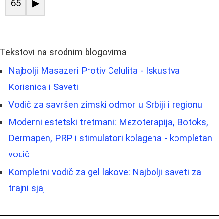
65
▶
Tekstovi na srodnim blogovima
Najbolji Masazeri Protiv Celulita - Iskustva
Korisnica i Saveti
Vodič za savršen zimski odmor u Srbiji i regionu
Moderni estetski tretmani: Mezoterapija, Botoks,
Dermapen, PRP i stimulatori kolagena - kompletan
vodič
Kompletni vodič za gel lakove: Najbolji saveti za
trajni sjaj