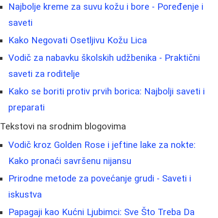
Najbolje kreme za suvu kožu i bore - Poređenje i
saveti
Kako Negovati Osetljivu Kožu Lica
Vodič za nabavku školskih udžbenika - Praktični
saveti za roditelje
Kako se boriti protiv prvih borica: Najbolji saveti i
preparati
Tekstovi na srodnim blogovima
Vodič kroz Golden Rose i jeftine lake za nokte:
Kako pronaći savršenu nijansu
Prirodne metode za povećanje grudi - Saveti i
iskustva
Papagaji kao Kućni Ljubimci: Sve Što Treba Da