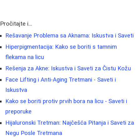
Pročitajte i...
Rešavanje Problema sa Aknama: Iskustva i Saveti
Hiperpigmentacija: Kako se boriti s tamnim
flekama na licu
Rešenja za Akne: Iskustva i Saveti za Čistu Kožu
Face Lifting i Anti-Aging Tretmani - Saveti i
Iskustva
Kako se boriti protiv prvih bora na licu - Saveti i
preporuke
Hijaluronski Tretman: Najčešća Pitanja i Saveti za
Negu Posle Tretmana