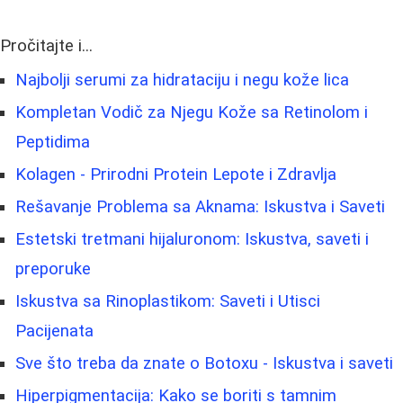
Pročitajte i...
Najbolji serumi za hidrataciju i negu kože lica
Kompletan Vodič za Njegu Kože sa Retinolom i
Peptidima
Kolagen - Prirodni Protein Lepote i Zdravlja
Rešavanje Problema sa Aknama: Iskustva i Saveti
Estetski tretmani hijaluronom: Iskustva, saveti i
preporuke
Iskustva sa Rinoplastikom: Saveti i Utisci
Pacijenata
Sve što treba da znate o Botoxu - Iskustva i saveti
Hiperpigmentacija: Kako se boriti s tamnim