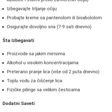
Izbegavajte trljanje očiju
Probajte kreme sa pantenolom ili bisabololom
Osigurajte dovoljno sna (7-9 sati dnevno)
Šta Izbegavati
Proizvode sa jakim mirisima
Alkohol u visokim koncentracijama
Preterano pranje lica (više od 2 puta dnevno)
Toplu vodu za čišćenje lica
Fizičke pilinge sa velikim česticama
Dodatni Saveti