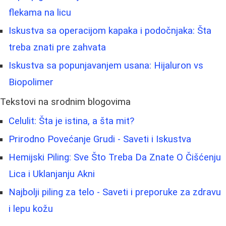
flekama na licu
Iskustva sa operacijom kapaka i podočnjaka: Šta
treba znati pre zahvata
Iskustva sa popunjavanjem usana: Hijaluron vs
Biopolimer
Tekstovi na srodnim blogovima
Celulit: Šta je istina, a šta mit?
Prirodno Povećanje Grudi - Saveti i Iskustva
Hemijski Piling: Sve Što Treba Da Znate O Čišćenju
Lica i Uklanjanju Akni
Najbolji piling za telo - Saveti i preporuke za zdravu
i lepu kožu