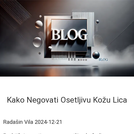
Kako Negovati Osetljivu Kožu Lica
Radašin Vila
2024-12-21