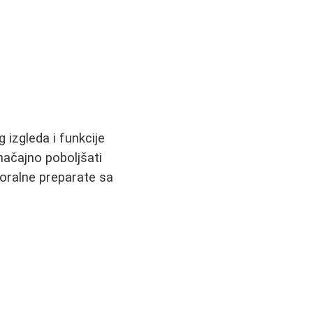
 izgleda i funkcije
ačajno poboljšati
 oralne preparate sa