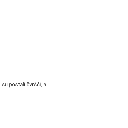
su postali čvršći, a