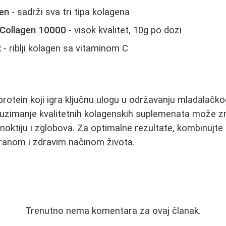
en
- sadrži sva tri tipa kolagena
n Collagen 10000
- visok kvalitet, 10g po dozi
x
- riblji kolagen sa vitaminom C
protein koji igra ključnu ulogu u održavanju mladalačkog
uzimanje kvalitetnih kolagenskih suplemenata može zn
 noktiju i zglobova. Za optimalne rezultate, kombinujte
anom i zdravim načinom života.
Trenutno nema komentara za ovaj članak.