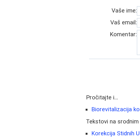
Vaše ime:
Vaš email:
Komentar:
Pročitajte i...
Biorevitalizacija ko
Tekstovi na srodnim
Korekcija Stidnih 