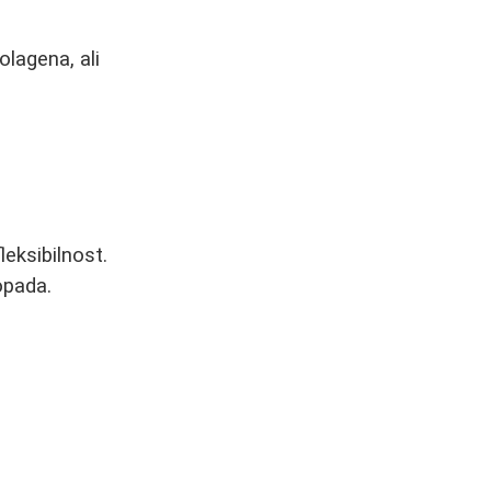
olagena, ali
leksibilnost.
opada.