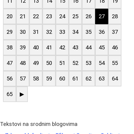
11
12
13
14
15
16
17
18
19
20
21
22
23
24
25
26
27
28
29
30
31
32
33
34
35
36
37
38
39
40
41
42
43
44
45
46
47
48
49
50
51
52
53
54
55
56
57
58
59
60
61
62
63
64
65
▶
Tekstovi na srodnim blogovima