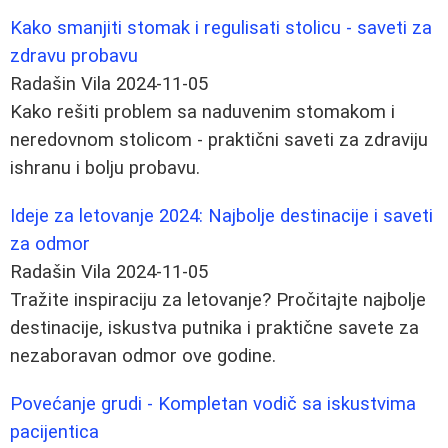
Kako smanjiti stomak i regulisati stolicu - saveti za
zdravu probavu
Radašin Vila
2024-11-05
Kako rešiti problem sa naduvenim stomakom i
neredovnom stolicom - praktični saveti za zdraviju
ishranu i bolju probavu.
Ideje za letovanje 2024: Najbolje destinacije i saveti
za odmor
Radašin Vila
2024-11-05
Tražite inspiraciju za letovanje? Pročitajte najbolje
destinacije, iskustva putnika i praktične savete za
nezaboravan odmor ove godine.
Povećanje grudi - Kompletan vodič sa iskustvima
pacijentica