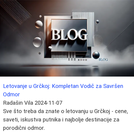
Letovanje u Grčkoj: Kompletan Vodič za Savršen
Odmor
Radašin Vila
2024-11-07
Sve što treba da znate o letovanju u Grčkoj - cene,
saveti, iskustva putnika i najbolje destinacije za
porodični odmor.