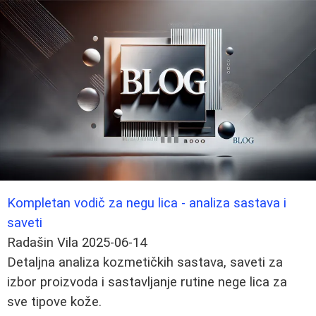
Kompletan vodič za negu lica - analiza sastava i
saveti
Radašin Vila
2025-06-14
Detaljna analiza kozmetičkih sastava, saveti za
izbor proizvoda i sastavljanje rutine nege lica za
sve tipove kože.