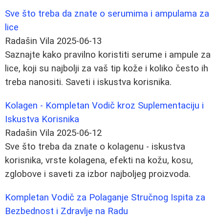
Sve što treba da znate o serumima i ampulama za
lice
Radašin Vila
2025-06-13
Saznajte kako pravilno koristiti serume i ampule za
lice, koji su najbolji za vaš tip kože i koliko često ih
treba nanositi. Saveti i iskustva korisnika.
Kolagen - Kompletan Vodič kroz Suplementaciju i
Iskustva Korisnika
Radašin Vila
2025-06-12
Sve što treba da znate o kolagenu - iskustva
korisnika, vrste kolagena, efekti na kožu, kosu,
zglobove i saveti za izbor najboljeg proizvoda.
Kompletan Vodič za Polaganje Stručnog Ispita za
Bezbednost i Zdravlje na Radu