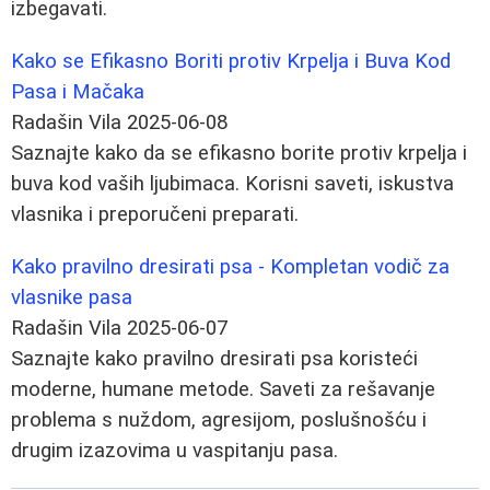
izbegavati.
Kako se Efikasno Boriti protiv Krpelja i Buva Kod
Pasa i Mačaka
Radašin Vila
2025-06-08
Saznajte kako da se efikasno borite protiv krpelja i
buva kod vaših ljubimaca. Korisni saveti, iskustva
vlasnika i preporučeni preparati.
Kako pravilno dresirati psa - Kompletan vodič za
vlasnike pasa
Radašin Vila
2025-06-07
Saznajte kako pravilno dresirati psa koristeći
moderne, humane metode. Saveti za rešavanje
problema s nuždom, agresijom, poslušnošću i
drugim izazovima u vaspitanju pasa.