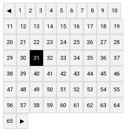
◀
1
2
3
4
5
6
7
8
9
10
11
12
13
14
15
16
17
18
19
20
21
22
23
24
25
26
27
28
29
30
31
32
33
34
35
36
37
38
39
40
41
42
43
44
45
46
47
48
49
50
51
52
53
54
55
56
57
58
59
60
61
62
63
64
65
▶