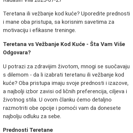
Teretana ili vežbanje kod kuće? Uporedite prednosti
i mane oba pristupa, sa korisnim savetima za
motivaciju i efikasne treninge.
Teretana vs Vežbanje Kod Kuće - Šta Vam Više
Odgovara?
U potrazi za zdravijim životom, mnogi se suočavaju
s dilemom - da li izabrati teretanu ili vežbanje kod
kuće? Oba pristupa imaju svoje prednosti i izazove,
a najbolji izbor zavisi od ličnih preferencija, ciljeva i
životnog stila. U ovom članku ćemo detaljno
razmotriti obe opcije i pomoći vam da donesete
najbolju odluku za sebe.
Prednosti Teretane