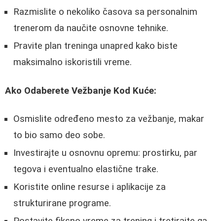
Razmislite o nekoliko časova sa personalnim
trenerom da naučite osnovne tehnike.
Pravite plan treninga unapred kako biste
maksimalno iskoristili vreme.
Ako Odaberete Vežbanje Kod Kuće:
Osmislite određeno mesto za vežbanje, makar
to bio samo deo sobe.
Investirajte u osnovnu opremu: prostirku, par
tegova i eventualno elastične trake.
Koristite online resurse i aplikacije za
strukturirane programe.
Postavite fiksno vreme za trening i tretirajte ga