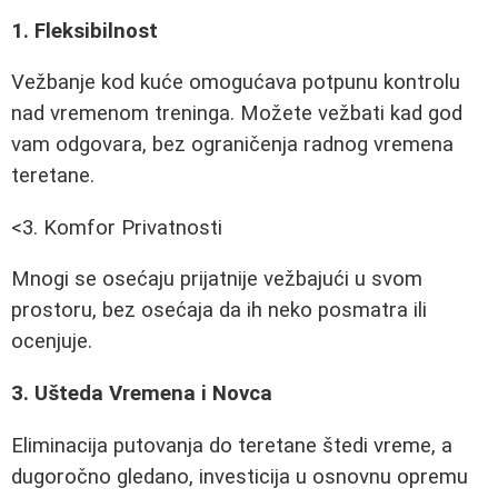
1. Fleksibilnost
Vežbanje kod kuće omogućava potpunu kontrolu
nad vremenom treninga. Možete vežbati kad god
vam odgovara, bez ograničenja radnog vremena
teretane.
<3. Komfor Privatnosti
Mnogi se osećaju prijatnije vežbajući u svom
prostoru, bez osećaja da ih neko posmatra ili
ocenjuje.
3. Ušteda Vremena i Novca
Eliminacija putovanja do teretane štedi vreme, a
dugoročno gledano, investicija u osnovnu opremu