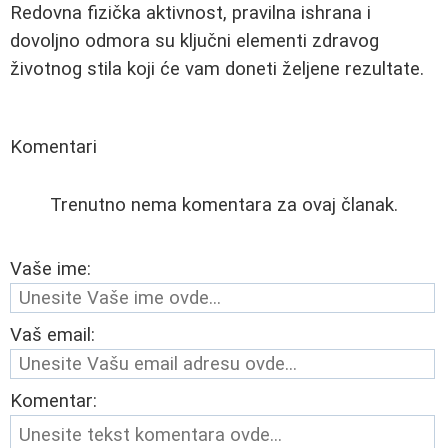
Redovna fizička aktivnost, pravilna ishrana i
dovoljno odmora su ključni elementi zdravog
životnog stila koji će vam doneti željene rezultate.
Komentari
Trenutno nema komentara za ovaj članak.
Vaše ime:
Vaš email:
Komentar: