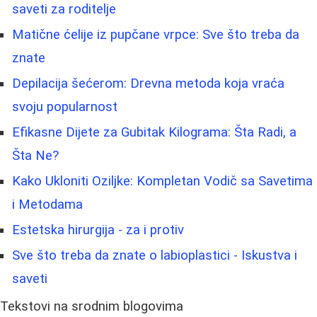
saveti za roditelje
Matične ćelije iz pupčane vrpce: Sve što treba da
znate
Depilacija šećerom: Drevna metoda koja vraća
svoju popularnost
Efikasne Dijete za Gubitak Kilograma: Šta Radi, a
Šta Ne?
Kako Ukloniti Oziljke: Kompletan Vodič sa Savetima
i Metodama
Estetska hirurgija - za i protiv
Sve što treba da znate o labioplastici - Iskustva i
saveti
Tekstovi na srodnim blogovima