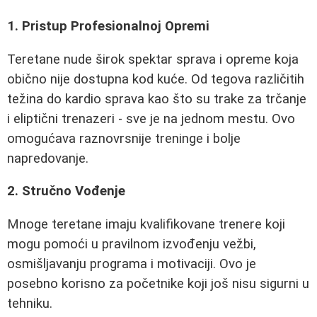
1. Pristup Profesionalnoj Opremi
Teretane nude širok spektar sprava i opreme koja
obično nije dostupna kod kuće. Od tegova različitih
težina do kardio sprava kao što su trake za trčanje
i eliptični trenazeri - sve je na jednom mestu. Ovo
omogućava raznovrsnije treninge i bolje
napredovanje.
2. Stručno Vođenje
Mnoge teretane imaju kvalifikovane trenere koji
mogu pomoći u pravilnom izvođenju vežbi,
osmišljavanju programa i motivaciji. Ovo je
posebno korisno za početnike koji još nisu sigurni u
tehniku.