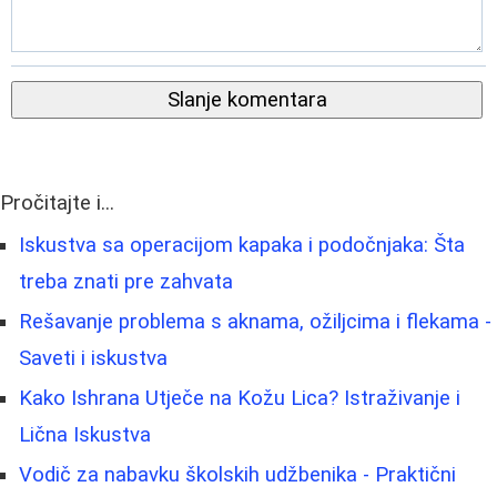
Slanje komentara
Pročitajte i...
Iskustva sa operacijom kapaka i podočnjaka: Šta
treba znati pre zahvata
Rešavanje problema s aknama, ožiljcima i flekama -
Saveti i iskustva
Kako Ishrana Utječe na Kožu Lica? Istraživanje i
Lična Iskustva
Vodič za nabavku školskih udžbenika - Praktični