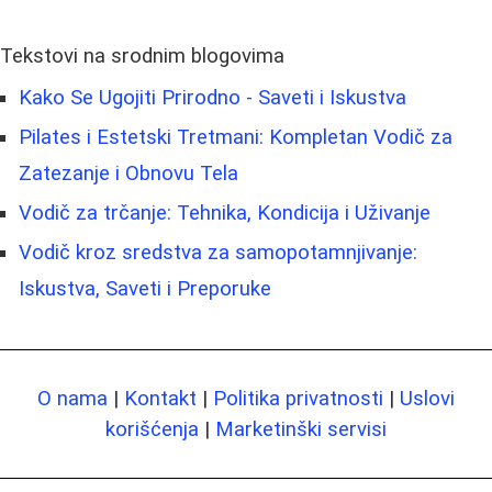
Tekstovi na srodnim blogovima
Kako Se Ugojiti Prirodno - Saveti i Iskustva
Pilates i Estetski Tretmani: Kompletan Vodič za
Zatezanje i Obnovu Tela
Vodič za trčanje: Tehnika, Kondicija i Uživanje
Vodič kroz sredstva za samopotamnjivanje:
Iskustva, Saveti i Preporuke
O nama
|
Kontakt
|
Politika privatnosti
|
Uslovi
korišćenja
|
Marketinški servisi