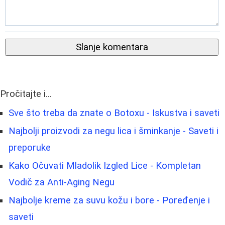
Slanje komentara
Pročitajte i...
Sve što treba da znate o Botoxu - Iskustva i saveti
Najbolji proizvodi za negu lica i šminkanje - Saveti i
preporuke
Kako Očuvati Mladolik Izgled Lice - Kompletan
Vodič za Anti-Aging Negu
Najbolje kreme za suvu kožu i bore - Poređenje i
saveti