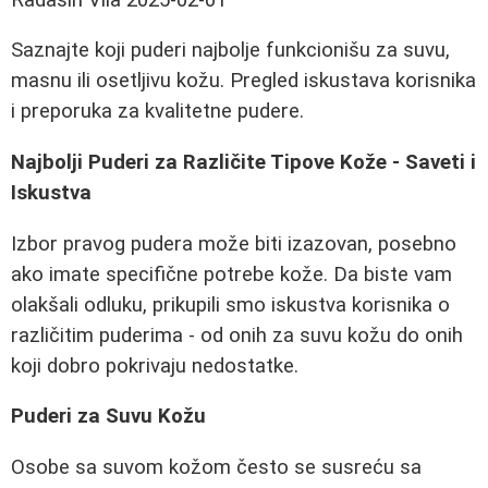
Saznajte koji puderi najbolje funkcionišu za suvu,
masnu ili osetljivu kožu. Pregled iskustava korisnika
i preporuka za kvalitetne pudere.
Najbolji Puderi za Različite Tipove Kože - Saveti i
Iskustva
Izbor pravog pudera može biti izazovan, posebno
ako imate specifične potrebe kože. Da biste vam
olakšali odluku, prikupili smo iskustva korisnika o
različitim puderima - od onih za suvu kožu do onih
koji dobro pokrivaju nedostatke.
Puderi za Suvu Kožu
Osobe sa suvom kožom često se susreću sa