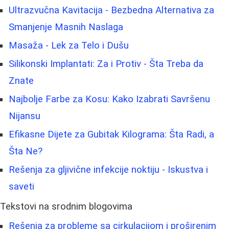
Ultrazvučna Kavitacija - Bezbedna Alternativa za
Smanjenje Masnih Naslaga
Masaža - Lek za Telo i Dušu
Silikonski Implantati: Za i Protiv - Šta Treba da
Znate
Najbolje Farbe za Kosu: Kako Izabrati Savršenu
Nijansu
Efikasne Dijete za Gubitak Kilograma: Šta Radi, a
Šta Ne?
Rešenja za gljivične infekcije noktiju - Iskustva i
saveti
Tekstovi na srodnim blogovima
Rešenja za probleme sa cirkulacijom i proširenim