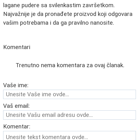
lagane pudere sa svilenkastim završetkom.
Najvažnije je da pronađete proizvod koji odgovara
vašim potrebama i da ga pravilno nanosite.
Komentari
Trenutno nema komentara za ovaj članak.
Vaše ime:
Vaš email:
Komentar: