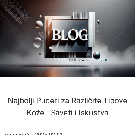
Najbolji Puderi za Različite Tipove
Kože - Saveti i Iskustva
Radašin Vila
2025-02-01