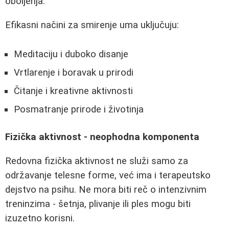
oboljenja.
Efikasni načini za smirenje uma uključuju:
Meditaciju i duboko disanje
Vrtlarenje i boravak u prirodi
Čitanje i kreativne aktivnosti
Posmatranje prirode i životinja
Fizička aktivnost - neophodna komponenta
Redovna fizička aktivnost ne služi samo za
održavanje telesne forme, već ima i terapeutsko
dejstvo na psihu. Ne mora biti reč o intenzivnim
treninzima - šetnja, plivanje ili ples mogu biti
izuzetno korisni.