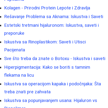
Kolagen - Prirodni Protein Lepote i Zdravlja
Rešavanje Problema sa Aknama: Iskustva i Saveti
Estetski tretmani hijaluronom: Iskustva, saveti i
preporuke
Iskustva sa Rinoplastikom: Saveti i Utisci
Pacijenata
Sve što treba da znate o Botoxu - Iskustva i saveti
Hiperpigmentacija: Kako se boriti s tamnim
flekama na licu
Iskustva sa operacijom kapaka i podočnjaka: Šta
treba znati pre zahvata
Iskustva sa popunjavanjem usana: Hijaluron vs