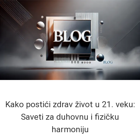
Kako postići zdrav život u 21. veku:
Saveti za duhovnu i fizičku
harmoniju