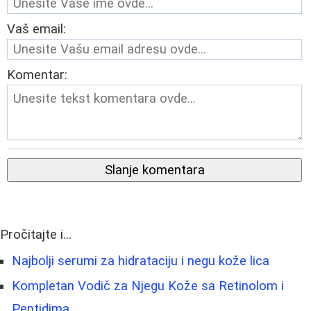
Vaš email:
Komentar:
Slanje komentara
Pročitajte i...
Najbolji serumi za hidrataciju i negu kože lica
Kompletan Vodič za Njegu Kože sa Retinolom i
Peptidima