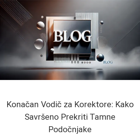
Konačan Vodič za Korektore: Kako
Savršeno Prekriti Tamne
Podočnjake