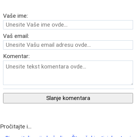
Vaše ime:
Vaš email:
Komentar:
Slanje komentara
Pročitajte i...