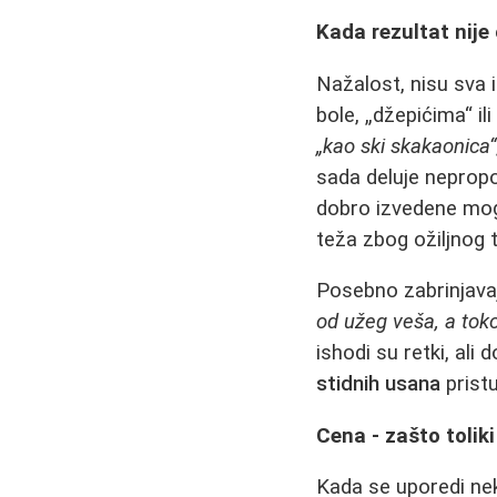
Kada rezultat nije
Nažalost, nisu sva 
bole, „džepićima“ il
„kao ski skakaonica“
sada deluje neprop
dobro izvedene mog
teža zbog ožiljnog 
Posebno zabrinjavaj
od užeg veša, a tok
ishodi su retki, ali
stidnih usana
pristu
Cena - zašto toliki 
Kada se uporedi nek