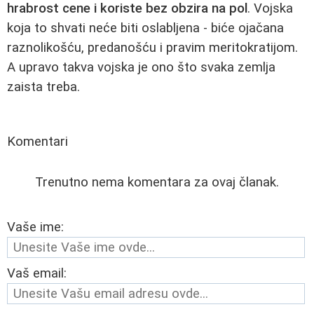
hrabrost cene i koriste bez obzira na pol
. Vojska
koja to shvati neće biti oslabljena - biće ojačana
raznolikošću, predanošću i pravim meritokratijom.
A upravo takva vojska je ono što svaka zemlja
zaista treba.
Komentari
Trenutno nema komentara za ovaj članak.
Vaše ime:
Vaš email: