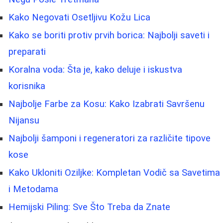
Kako Negovati Osetljivu Kožu Lica
Kako se boriti protiv prvih borica: Najbolji saveti i
preparati
Koralna voda: Šta je, kako deluje i iskustva
korisnika
Najbolje Farbe za Kosu: Kako Izabrati Savršenu
Nijansu
Najbolji šamponi i regeneratori za različite tipove
kose
Kako Ukloniti Oziljke: Kompletan Vodič sa Savetima
i Metodama
Hemijski Piling: Sve Što Treba da Znate