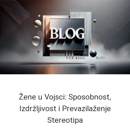
Žene u Vojsci: Sposobnost,
Izdržljivost i Prevazilaženje
Stereotipa