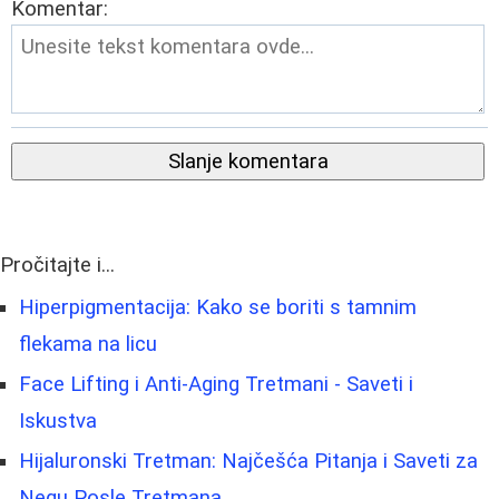
Komentar:
Slanje komentara
Pročitajte i...
Hiperpigmentacija: Kako se boriti s tamnim
flekama na licu
Face Lifting i Anti-Aging Tretmani - Saveti i
Iskustva
Hijaluronski Tretman: Najčešća Pitanja i Saveti za
Negu Posle Tretmana