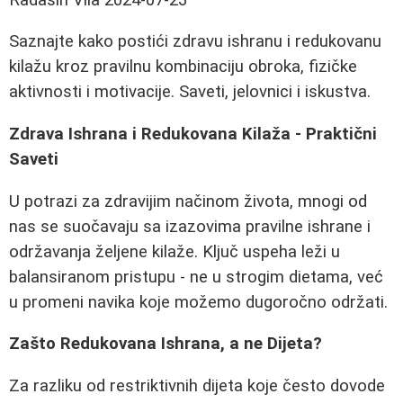
Saznajte kako postići zdravu ishranu i redukovanu
kilažu kroz pravilnu kombinaciju obroka, fizičke
aktivnosti i motivacije. Saveti, jelovnici i iskustva.
Zdrava Ishrana i Redukovana Kilaža - Praktični
Saveti
U potrazi za zdravijim načinom života, mnogi od
nas se suočavaju sa izazovima pravilne ishrane i
održavanja željene kilaže. Ključ uspeha leži u
balansiranom pristupu - ne u strogim dietama, već
u promeni navika koje možemo dugoročno održati.
Zašto Redukovana Ishrana, a ne Dijeta?
Za razliku od restriktivnih dijeta koje često dovode