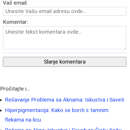
Vaš email:
Komentar:
Slanje komentara
Pročitajte i...
Rešavanje Problema sa Aknama: Iskustva i Saveti
Hiperpigmentacija: Kako se boriti s tamnim
flekama na licu