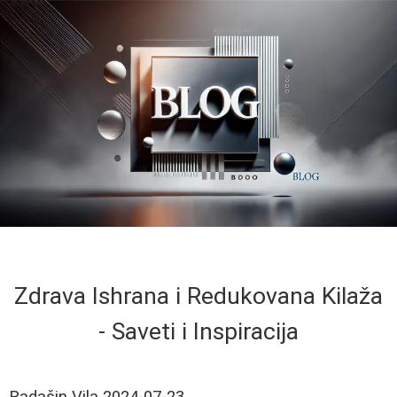
Zdrava Ishrana i Redukovana Kilaža
- Saveti i Inspiracija
Radašin Vila
2024-07-23