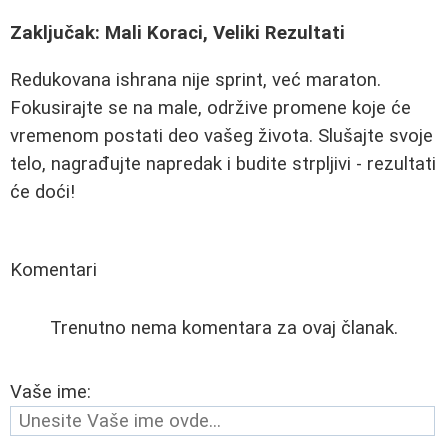
Zaključak: Mali Koraci, Veliki Rezultati
Redukovana ishrana nije sprint, već maraton.
Fokusirajte se na male, održive promene koje će
vremenom postati deo vašeg života. Slušajte svoje
telo, nagrađujte napredak i budite strpljivi - rezultati
će doći!
Komentari
Trenutno nema komentara za ovaj članak.
Vaše ime: