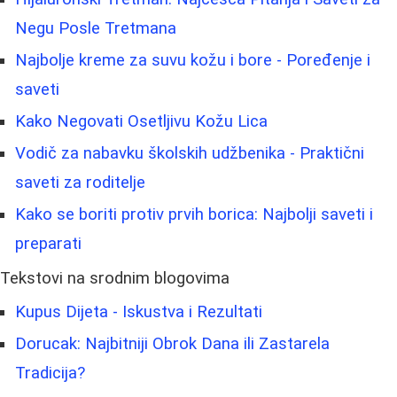
Negu Posle Tretmana
Najbolje kreme za suvu kožu i bore - Poređenje i
saveti
Kako Negovati Osetljivu Kožu Lica
Vodič za nabavku školskih udžbenika - Praktični
saveti za roditelje
Kako se boriti protiv prvih borica: Najbolji saveti i
preparati
Tekstovi na srodnim blogovima
Kupus Dijeta - Iskustva i Rezultati
Dorucak: Najbitniji Obrok Dana ili Zastarela
Tradicija?