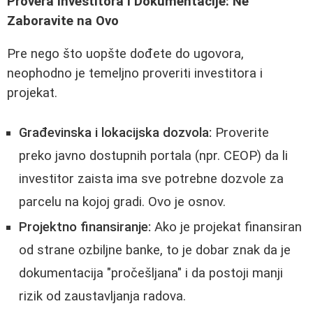
Provera Investitora i Dokumentacije: Ne
Zaboravite na Ovo
Pre nego što uopšte dođete do ugovora,
neophodno je temeljno proveriti investitora i
projekat.
Građevinska i lokacijska dozvola:
Proverite
preko javno dostupnih portala (npr. CEOP) da li
investitor zaista ima sve potrebne dozvole za
parcelu na kojoj gradi. Ovo je osnov.
Projektno finansiranje:
Ako je projekat finansiran
od strane ozbiljne banke, to je dobar znak da je
dokumentacija "pročešljana" i da postoji manji
rizik od zaustavljanja radova.