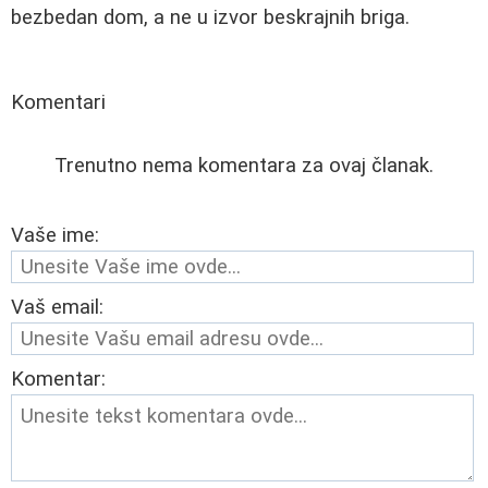
bezbedan dom, a ne u izvor beskrajnih briga.
Komentari
Trenutno nema komentara za ovaj članak.
Vaše ime:
Vaš email:
Komentar: