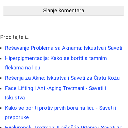
Slanje komentara
Pročitajte i...
Rešavanje Problema sa Aknama: Iskustva i Saveti
Hiperpigmentacija: Kako se boriti s tamnim
flekama na licu
Rešenja za Akne: Iskustva i Saveti za Čistu Kožu
Face Lifting i Anti-Aging Tretmani - Saveti i
Iskustva
Kako se boriti protiv prvih bora na licu - Saveti i
preporuke
Hijaluronski Tretman: Najčešća Pitanja i Saveti za