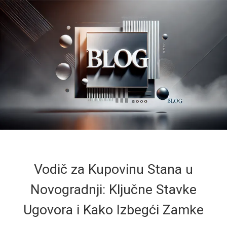
Vodič za Kupovinu Stana u
Novogradnji: Ključne Stavke
Ugovora i Kako Izbegći Zamke