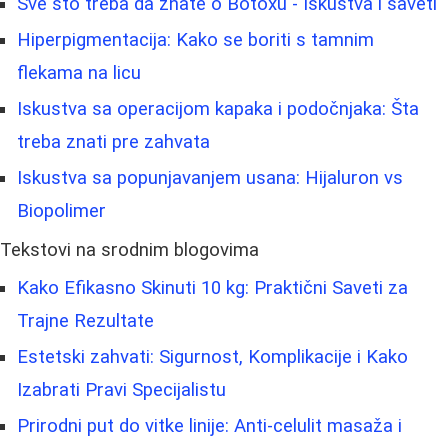
Sve što treba da znate o Botoxu - Iskustva i saveti
Hiperpigmentacija: Kako se boriti s tamnim
flekama na licu
Iskustva sa operacijom kapaka i podočnjaka: Šta
treba znati pre zahvata
Iskustva sa popunjavanjem usana: Hijaluron vs
Biopolimer
Tekstovi na srodnim blogovima
Kako Efikasno Skinuti 10 kg: Praktični Saveti za
Trajne Rezultate
Estetski zahvati: Sigurnost, Komplikacije i Kako
Izabrati Pravi Specijalistu
Prirodni put do vitke linije: Anti-celulit masaža i