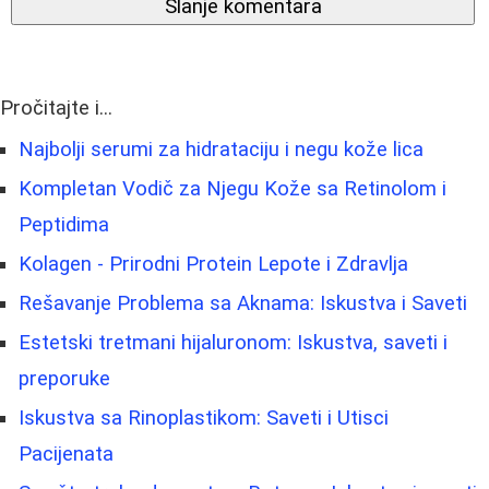
Slanje komentara
Pročitajte i...
Najbolji serumi za hidrataciju i negu kože lica
Kompletan Vodič za Njegu Kože sa Retinolom i
Peptidima
Kolagen - Prirodni Protein Lepote i Zdravlja
Rešavanje Problema sa Aknama: Iskustva i Saveti
Estetski tretmani hijaluronom: Iskustva, saveti i
preporuke
Iskustva sa Rinoplastikom: Saveti i Utisci
Pacijenata