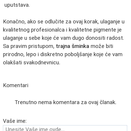
uputstava.
Konačno, ako se odlučite za ovaj korak, ulaganje u
kvalitetnog profesionalca i kvalitetne pigmente je
ulaganje u sebe koje će vam dugo donositi radost.
Sa pravim pristupom,
trajna šminka
može biti
prirodno, lepo i diskretno poboljšanje koje će vam
olakšati svakodnevnicu.
Komentari
Trenutno nema komentara za ovaj članak.
Vaše ime: