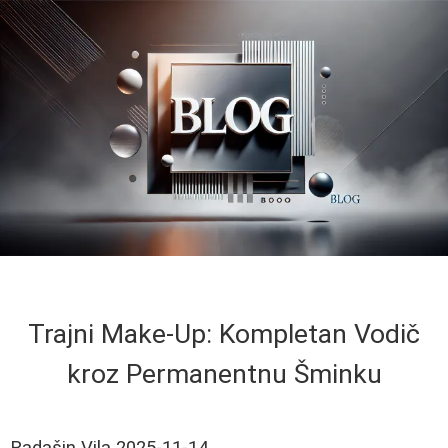
Trajni Make-Up: Kompletan Vodič
kroz Permanentnu Šminku
Radašin Vila
2025-11-14