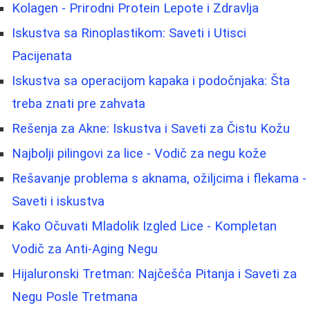
Kolagen - Prirodni Protein Lepote i Zdravlja
Iskustva sa Rinoplastikom: Saveti i Utisci
Pacijenata
Iskustva sa operacijom kapaka i podočnjaka: Šta
treba znati pre zahvata
Rešenja za Akne: Iskustva i Saveti za Čistu Kožu
Najbolji pilingovi za lice - Vodič za negu kože
Rešavanje problema s aknama, ožiljcima i flekama -
Saveti i iskustva
Kako Očuvati Mladolik Izgled Lice - Kompletan
Vodič za Anti-Aging Negu
Hijaluronski Tretman: Najčešća Pitanja i Saveti za
Negu Posle Tretmana