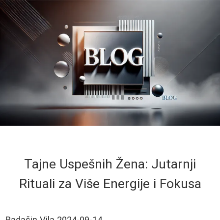
Tajne Uspešnih Žena: Jutarnji
Rituali za Više Energije i Fokusa
Radašin Vila
2024-09-14