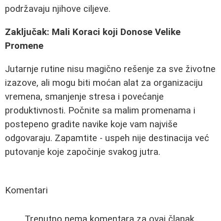
podržavaju njihove ciljeve.
Zaključak: Mali Koraci koji Donose Velike
Promene
Jutarnje rutine nisu magično rešenje za sve životne
izazove, ali mogu biti moćan alat za organizaciju
vremena, smanjenje stresa i povećanje
produktivnosti. Počnite sa malim promenama i
postepeno gradite navike koje vam najviše
odgovaraju. Zapamtite - uspeh nije destinacija već
putovanje koje započinje svakog jutra.
Komentari
Trenutno nema komentara za ovaj članak.