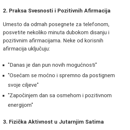
2. Praksa Svesnosti i Pozitivnih Afirmacija
Umesto da odmah posegnete za telefonom,
posvetite nekoliko minuta dubokom disanju i
pozitivnim afirmacijama. Neke od korisnih
afirmacija uključuju:
"Danas je dan pun novih mogućnosti"
"Osećam se moćno i spremno da postignem
svoje ciljeve"
"Započinjem dan sa osmehom i pozitivnom
energijom"
3. Fizička Aktivnost u Jutarnjim Satima