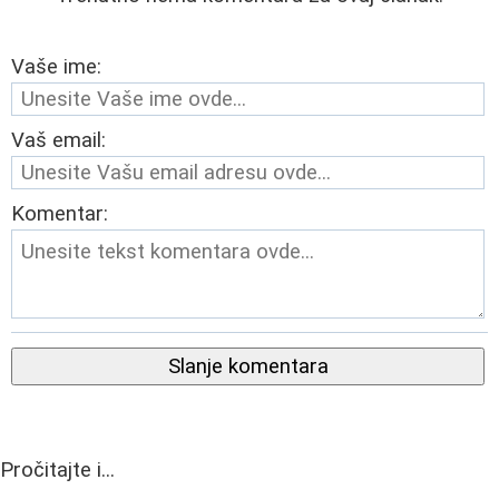
Vaše ime:
Vaš email:
Komentar:
Slanje komentara
Pročitajte i...