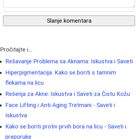
Slanje komentara
Pročitajte i...
Rešavanje Problema sa Aknama: Iskustva i Saveti
Hiperpigmentacija: Kako se boriti s tamnim
flekama na licu
Rešenja za Akne: Iskustva i Saveti za Čistu Kožu
Face Lifting i Anti-Aging Tretmani - Saveti i
Iskustva
Kako se boriti protiv prvih bora na licu - Saveti i
preporuke