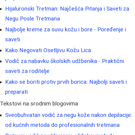
Hijaluronski Tretman: Najčešća Pitanja i Saveti za
Negu Posle Tretmana
Najbolje kreme za suvu kožu i bore - Poređenje i
saveti
Kako Negovati Osetljivu Kožu Lica
Vodič za nabavku školskih udžbenika - Praktični
saveti za roditelje
Kako se boriti protiv prvih borica: Najbolji saveti i
preparati
Tekstovi na srodnim blogovima
Sveobuhvatan vodič za negu kože nakon depilacije:
od kućnih metoda do profesionalnih tretmana