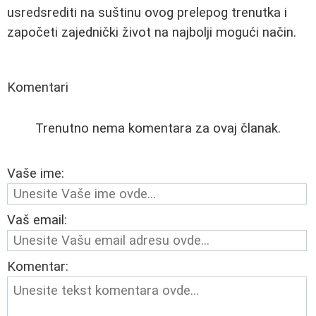
usredsrediti na suštinu ovog prelepog trenutka i
započeti zajednički život na najbolji mogući način.
Komentari
Trenutno nema komentara za ovaj članak.
Vaše ime:
Vaš email:
Komentar: