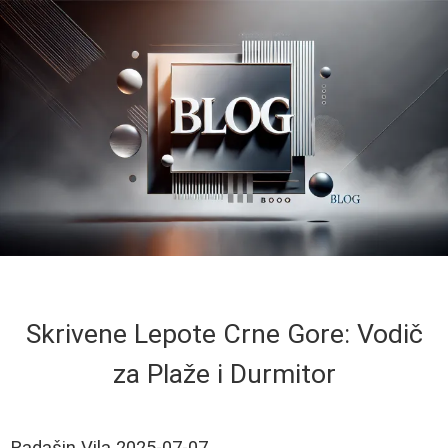
Skrivene Lepote Crne Gore: Vodič
za Plaže i Durmitor
Radašin Vila
2025-07-07