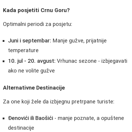
Kada posjetiti Crnu Goru?
Optimalni periodi za posjetu:
Juni i septembar:
Manje gužve, prijatnije
temperature
10. jul - 20. avgust:
Vrhunac sezone - izbjegavati
ako ne volite gužve
Alternativne Destinacije
Za one koji žele da izbjegnu pretrpane turiste:
Đenovići ili Baošići
- manje poznate, a opuštene
destinacije