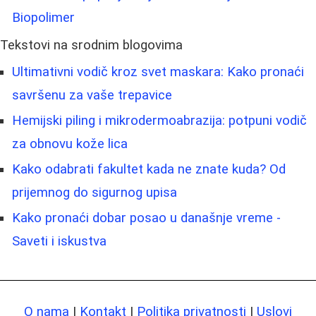
Biopolimer
Tekstovi na srodnim blogovima
Ultimativni vodič kroz svet maskara: Kako pronaći
savršenu za vaše trepavice
Hemijski piling i mikrodermoabrazija: potpuni vodič
za obnovu kože lica
Kako odabrati fakultet kada ne znate kuda? Od
prijemnog do sigurnog upisa
Kako pronaći dobar posao u današnje vreme -
Saveti i iskustva
O nama
|
Kontakt
|
Politika privatnosti
|
Uslovi