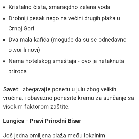
Kristalno čista, smaragdno zelena voda
Drobniji pesak nego na većini drugih plaža u
Crnoj Gori
Dva mala kafića (moguće da su se odnedavno
otvorili novi)
Nema hotelskog smeštaja - ovo je netaknuta
priroda
Savet:
Izbegavajte posetu u julu zbog velikih
vrućina, i obavezno ponesite kremu za sunčanje sa
visokim faktorom zaštite.
Lungica - Pravi Prirodni Biser
Još jedna omiljena plaža među lokalnim