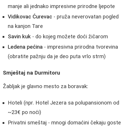
manje ali jednako impresivne prirodne ljepote
Vidikovac Ćurevac
- pruža neverovatan pogled
na kanjon Tare
Savin kuk
- do kojeg možete doći žičarom
Ledena pećina
- impresivna prirodna tvorevina
(obratite pažnju da je deo puta vrlo strm)
Smještaj na Durmitoru
Žabljak je glavno mesto za boravak:
Hoteli (npr. Hotel Jezera sa polupansionom od
~23€ po noći)
Privatni smeštaj - mnogi domaćini čekaju goste