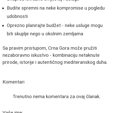
Budite spremni na neke kompromise u pogledu
udobnosti
Oprezno planirajte budžet - neke usluge mogu
biti skuplje nego u okolnim zemljama
Sa pravim pristupom, Crna Gora može pružiti
nezaboravno iskustvo - kombinaciju netaknute
prirode, istorije i autentičnog mediteranskog duha.
Komentari
Trenutno nema komentara za ovaj članak.
Vaše ime: