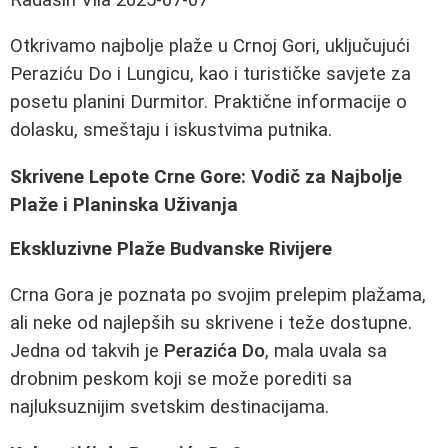
Otkrivamo najbolje plaže u Crnoj Gori, uključujući
Peraziću Do i Lungicu, kao i turističke savjete za
posetu planini Durmitor. Praktične informacije o
dolasku, smeštaju i iskustvima putnika.
Skrivene Lepote Crne Gore: Vodič za Najbolje
Plaže i Planinska Uživanja
Ekskluzivne Plaže Budvanske Rivijere
Crna Gora je poznata po svojim prelepim plažama,
ali neke od najlepših su skrivene i teže dostupne.
Jedna od takvih je
Perazića Do
, mala uvala sa
drobnim peskom koji se može porediti sa
najluksuznijim svetskim destinacijama.