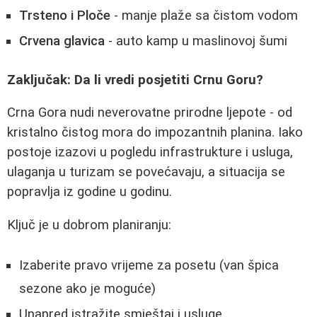
Trsteno i Ploče
- manje plaže sa čistom vodom
Crvena glavica
- auto kamp u maslinovoj šumi
Zaključak: Da li vredi posjetiti Crnu Goru?
Crna Gora nudi neverovatne prirodne ljepote - od
kristalno čistog mora do impozantnih planina. Iako
postoje izazovi u pogledu infrastrukture i usluga,
ulaganja u turizam se povećavaju, a situacija se
popravlja iz godine u godinu.
Ključ je u dobrom planiranju:
Izaberite pravo vrijeme za posetu (van špica
sezone ako je moguće)
Unapred istražite smještaj i usluge