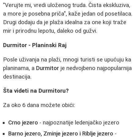
"Verujte mi, vredi uloženog truda. Čista ekskluziva,
a more je posebna priča", kaže jedan od posetilaca.
Drugi dodaju da je plaža idealna za one koji traže
mir i prirodnu lepotu, daleko od gužvi.
Durmitor - Planinski Raj
Posle uživanja na plaži, mnogi turisti se upućuju ka
planinama, a
Durmitor
je nedvojbeno najpopularnija
destinacija.
Šta videti na Durmitoru?
Za oko 6 dana možete obići:
Crno jezero
- najpoznatije ledenjačko jezero
Barno jezero, Zminje jezero i Riblje jezero
-