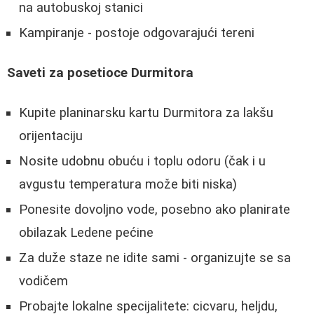
na autobuskoj stanici
Kampiranje - postoje odgovarajući tereni
Saveti za posetioce Durmitora
Kupite planinarsku kartu Durmitora za lakšu
orijentaciju
Nosite udobnu obuću i toplu odoru (čak i u
avgustu temperatura može biti niska)
Ponesite dovoljno vode, posebno ako planirate
obilazak Ledene pećine
Za duže staze ne idite sami - organizujte se sa
vodičem
Probajte lokalne specijalitete: cicvaru, heljdu,