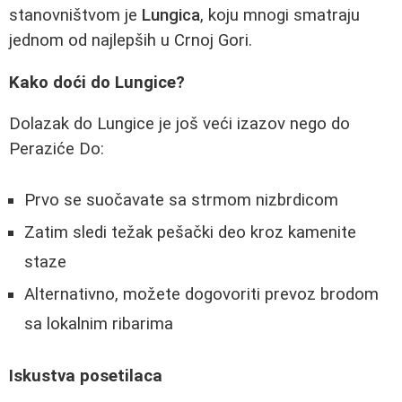
stanovništvom je
Lungica
, koju mnogi smatraju
jednom od najlepših u Crnoj Gori.
Kako doći do Lungice?
Dolazak do Lungice je još veći izazov nego do
Peraziće Do:
Prvo se suočavate sa strmom nizbrdicom
Zatim sledi težak pešački deo kroz kamenite
staze
Alternativno, možete dogovoriti prevoz brodom
sa lokalnim ribarima
Iskustva posetilaca