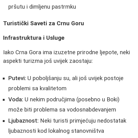
pršutu i dimljenu pastrmku
Turistički Saveti za Crnu Goru
Infrastruktura i Usluge
Iako Crna Gora ima izuzetne prirodne ljepote, neki
aspekti turizma još uvijek zaostaju:
Putevi:
U poboljšanju su, ali još uvijek postoje
problemi sa kvalitetom
Voda:
U nekim područjima (posebno u Boki)
može biti problema sa vodosnabdevanjem
Ljubaznost:
Neki turisti primjećuju nedostatak
ljubaznosti kod lokalnog stanovništva