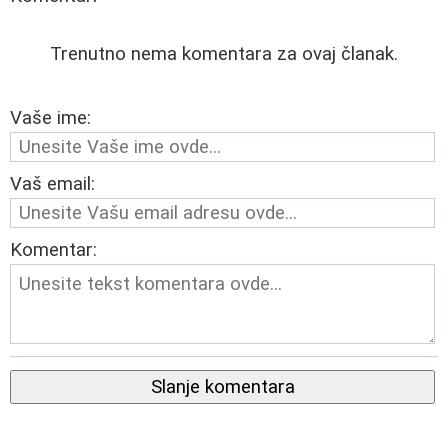
Trenutno nema komentara za ovaj članak.
Vaše ime:
Vaš email:
Komentar:
Slanje komentara