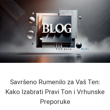
Savršeno Rumenilo za Vaš Ten:
Kako Izabrati Pravi Ton i Vrhunske
Preporuke