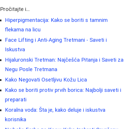
Pročitajte i...
Hiperpigmentacija: Kako se boriti s tamnim
flekama na licu
Face Lifting i Anti-Aging Tretmani - Saveti i
Iskustva
Hijaluronski Tretman: Najčešća Pitanja i Saveti za
Negu Posle Tretmana
Kako Negovati Osetljivu Kožu Lica
Kako se boriti protiv prvih borica: Najbolji saveti i
preparati
Koralna voda: Šta je, kako deluje i iskustva
korisnika