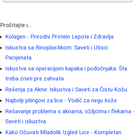
Pročitajte i...
Kolagen - Prirodni Protein Lepote i Zdravlja
Iskustva sa Rinoplastikom: Saveti i Utisci
Pacijenata
Iskustva sa operacijom kapaka i podočnjaka: Šta
treba znati pre zahvata
Rešenja za Akne: Iskustva i Saveti za Čistu Kožu
Najbolji pilingovi za lice - Vodič za negu kože
Rešavanje problema s aknama, ožiljcima i flekama -
Saveti i iskustva
Kako Očuvati Mladolik Izgled Lice - Kompletan