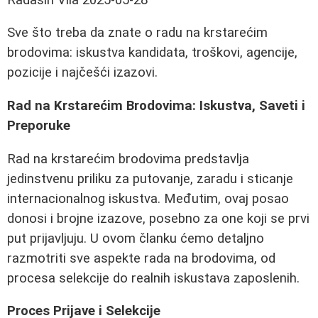
Sve što treba da znate o radu na krstarećim
brodovima: iskustva kandidata, troškovi, agencije,
pozicije i najčešći izazovi.
Rad na Krstarećim Brodovima: Iskustva, Saveti i
Preporuke
Rad na krstarećim brodovima predstavlja
jedinstvenu priliku za putovanje, zaradu i sticanje
internacionalnog iskustva. Međutim, ovaj posao
donosi i brojne izazove, posebno za one koji se prvi
put prijavljuju. U ovom članku ćemo detaljno
razmotriti sve aspekte rada na brodovima, od
procesa selekcije do realnih iskustava zaposlenih.
Proces Prijave i Selekcije