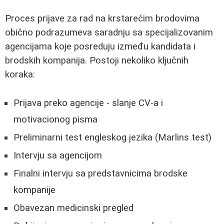
Proces prijave za rad na krstarećim brodovima
obično podrazumeva saradnju sa specijalizovanim
agencijama koje posreduju između kandidata i
brodskih kompanija. Postoji nekoliko ključnih
koraka:
Prijava preko agencije - slanje CV-a i
motivacionog pisma
Preliminarni test engleskog jezika (Marlins test)
Intervju sa agencijom
Finalni intervju sa predstavnicima brodske
kompanije
Obavezan medicinski pregled