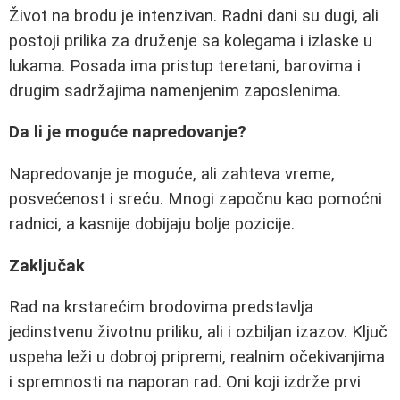
Život na brodu je intenzivan. Radni dani su dugi, ali
postoji prilika za druženje sa kolegama i izlaske u
lukama. Posada ima pristup teretani, barovima i
drugim sadržajima namenjenim zaposlenima.
Da li je moguće napredovanje?
Napredovanje je moguće, ali zahteva vreme,
posvećenost i sreću. Mnogi započnu kao pomoćni
radnici, a kasnije dobijaju bolje pozicije.
Zaključak
Rad na krstarećim brodovima predstavlja
jedinstvenu životnu priliku, ali i ozbiljan izazov. Ključ
uspeha leži u dobroj pripremi, realnim očekivanjima
i spremnosti na naporan rad. Oni koji izdrže prvi