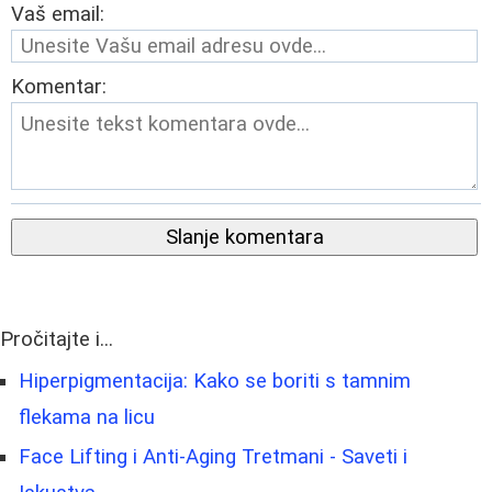
Vaš email:
Komentar:
Slanje komentara
Pročitajte i...
Hiperpigmentacija: Kako se boriti s tamnim
flekama na licu
Face Lifting i Anti-Aging Tretmani - Saveti i