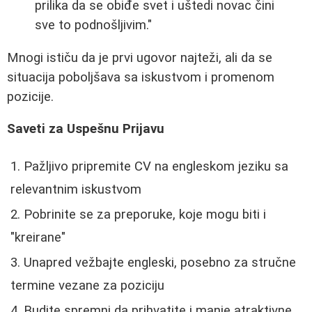
prilika da se obiđe svet i uštedi novac čini
sve to podnošljivim."
Mnogi ističu da je prvi ugovor najteži, ali da se
situacija poboljšava sa iskustvom i promenom
pozicije.
Saveti za Uspešnu Prijavu
Pažljivo pripremite CV na engleskom jeziku sa
relevantnim iskustvom
Pobrinite se za preporuke, koje mogu biti i
"kreirane"
Unapred vežbajte engleski, posebno za stručne
termine vezane za poziciju
Budite spremni da prihvatite i manje atraktivne