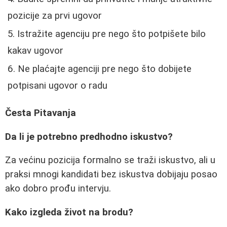
pozicije za prvi ugovor
Istražite agenciju pre nego što potpišete bilo
kakav ugovor
Ne plaćajte agenciji pre nego što dobijete
potpisani ugovor o radu
Česta Pitavanja
Da li je potrebno predhodno iskustvo?
Za većinu pozicija formalno se traži iskustvo, ali u
praksi mnogi kandidati bez iskustva dobijaju posao
ako dobro prođu intervju.
Kako izgleda život na brodu?