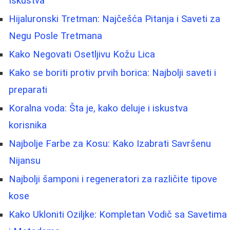
Iskustva
Hijaluronski Tretman: Najčešća Pitanja i Saveti za
Negu Posle Tretmana
Kako Negovati Osetljivu Kožu Lica
Kako se boriti protiv prvih borica: Najbolji saveti i
preparati
Koralna voda: Šta je, kako deluje i iskustva
korisnika
Najbolje Farbe za Kosu: Kako Izabrati Savršenu
Nijansu
Najbolji šamponi i regeneratori za različite tipove
kose
Kako Ukloniti Oziljke: Kompletan Vodič sa Savetima