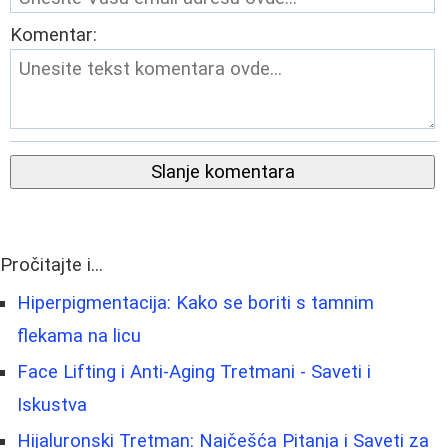
Komentar:
Slanje komentara
Pročitajte i...
Hiperpigmentacija: Kako se boriti s tamnim
flekama na licu
Face Lifting i Anti-Aging Tretmani - Saveti i
Iskustva
Hijaluronski Tretman: Najčešća Pitanja i Saveti za