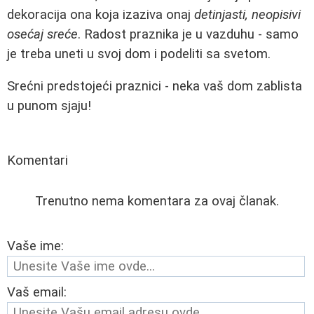
dekoracija ona koja izaziva onaj
detinjasti, neopisivi
osećaj sreće
. Radost praznika je u vazduhu - samo
je treba uneti u svoj dom i podeliti sa svetom.
Srećni predstojeći praznici - neka vaš dom zablista
u punom sjaju!
Komentari
Trenutno nema komentara za ovaj članak.
Vaše ime:
Vaš email: