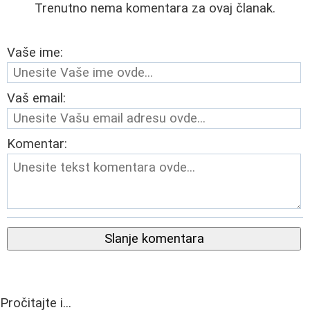
Trenutno nema komentara za ovaj članak.
Vaše ime:
Vaš email:
Komentar:
Slanje komentara
Pročitajte i...