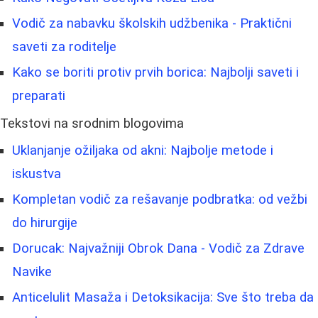
Vodič za nabavku školskih udžbenika - Praktični
saveti za roditelje
Kako se boriti protiv prvih borica: Najbolji saveti i
preparati
Tekstovi na srodnim blogovima
Uklanjanje ožiljaka od akni: Najbolje metode i
iskustva
Kompletan vodič za rešavanje podbratka: od vežbi
do hirurgije
Dorucak: Najvažniji Obrok Dana - Vodič za Zdrave
Navike
Anticelulit Masaža i Detoksikacija: Sve što treba da