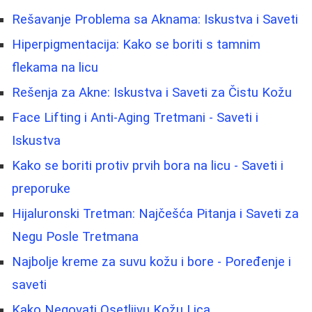
Rešavanje Problema sa Aknama: Iskustva i Saveti
Hiperpigmentacija: Kako se boriti s tamnim
flekama na licu
Rešenja za Akne: Iskustva i Saveti za Čistu Kožu
Face Lifting i Anti-Aging Tretmani - Saveti i
Iskustva
Kako se boriti protiv prvih bora na licu - Saveti i
preporuke
Hijaluronski Tretman: Najčešća Pitanja i Saveti za
Negu Posle Tretmana
Najbolje kreme za suvu kožu i bore - Poređenje i
saveti
Kako Negovati Osetljivu Kožu Lica