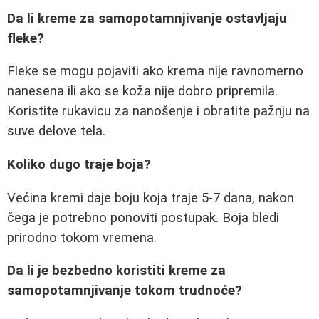
Da li kreme za samopotamnjivanje ostavljaju
fleke?
Fleke se mogu pojaviti ako krema nije ravnomerno
nanesena ili ako se koža nije dobro pripremila.
Koristite rukavicu za nanošenje i obratite pažnju na
suve delove tela.
Koliko dugo traje boja?
Većina kremi daje boju koja traje 5-7 dana, nakon
čega je potrebno ponoviti postupak. Boja bledi
prirodno tokom vremena.
Da li je bezbedno koristiti kreme za
samopotamnjivanje tokom trudnoće?