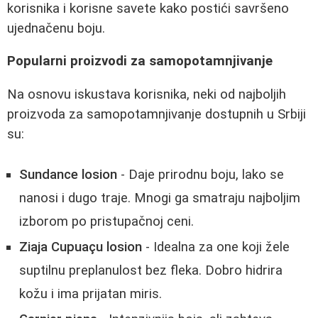
korisnika i korisne savete kako postići savršeno
ujednačenu boju.
Popularni proizvodi za samopotamnjivanje
Na osnovu iskustava korisnika, neki od najboljih
proizvoda za samopotamnjivanje dostupnih u Srbiji
su:
Sundance losion
- Daje prirodnu boju, lako se
nanosi i dugo traje. Mnogi ga smatraju najboljim
izborom po pristupačnoj ceni.
Ziaja Cupuaçu losion
- Idealna za one koji žele
suptilnu preplanulost bez fleka. Dobro hidrira
kožu i ima prijatan miris.