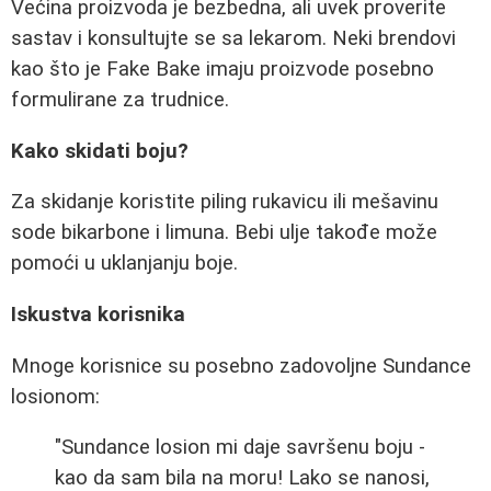
Većina proizvoda je bezbedna, ali uvek proverite
sastav i konsultujte se sa lekarom. Neki brendovi
kao što je Fake Bake imaju proizvode posebno
formulirane za trudnice.
Kako skidati boju?
Za skidanje koristite piling rukavicu ili mešavinu
sode bikarbone i limuna. Bebi ulje takođe može
pomoći u uklanjanju boje.
Iskustva korisnika
Mnoge korisnice su posebno zadovoljne Sundance
losionom:
"Sundance losion mi daje savršenu boju -
kao da sam bila na moru! Lako se nanosi,