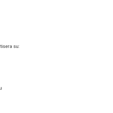
tisera su:
u