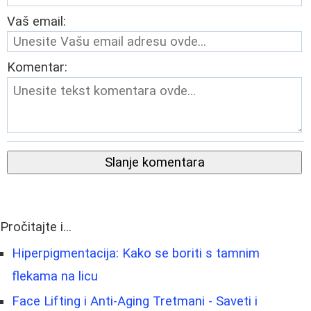
Vaš email:
Komentar:
Slanje komentara
Pročitajte i...
Hiperpigmentacija: Kako se boriti s tamnim
flekama na licu
Face Lifting i Anti-Aging Tretmani - Saveti i