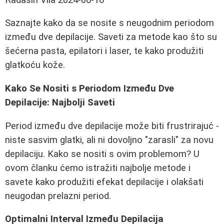
Saznajte kako da se nosite s neugodnim periodom
između dve depilacije. Saveti za metode kao što su
šećerna pasta, epilatori i laser, te kako produžiti
glatkoću kože.
Kako Se Nositi s Periodom Između Dve
Depilacije: Najbolji Saveti
Period između dve depilacije može biti frustrirajuć -
niste sasvim glatki, ali ni dovoljno "zarasli" za novu
depilaciju. Kako se nositi s ovim problemom? U
ovom članku ćemo istražiti najbolje metode i
savete kako produžiti efekat depilacije i olakšati
neugodan prelazni period.
Optimalni Interval Između Depilacija