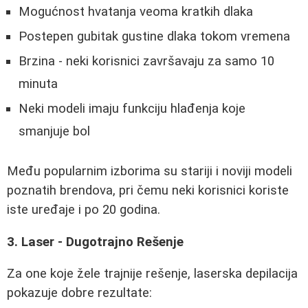
Mogućnost hvatanja veoma kratkih dlaka
Postepen gubitak gustine dlaka tokom vremena
Brzina - neki korisnici završavaju za samo 10
minuta
Neki modeli imaju funkciju hlađenja koje
smanjuje bol
Među popularnim izborima su stariji i noviji modeli
poznatih brendova, pri čemu neki korisnici koriste
iste uređaje i po 20 godina.
3. Laser - Dugotrajno Rešenje
Za one koje žele trajnije rešenje, laserska depilacija
pokazuje dobre rezultate: