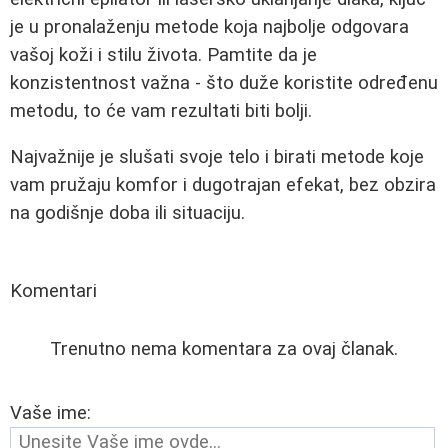
je u pronalaženju metode koja najbolje odgovara
vašoj koži i stilu života. Pamtite da je
konzistentnost važna - što duže koristite određenu
metodu, to će vam rezultati biti bolji.
Najvažnije je slušati svoje telo i birati metode koje
vam pružaju komfor i dugotrajan efekat, bez obzira
na godišnje doba ili situaciju.
Komentari
Trenutno nema komentara za ovaj članak.
Vaše ime: