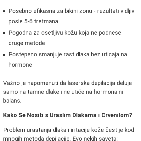
Posebno efikasna za bikini zonu - rezultati vidljivi
posle 5-6 tretmana
Pogodna za osetljivu kožu koja ne podnese
druge metode
Postepeno smanjuje rast dlaka bez uticaja na
hormone
Važno je napomenuti da laserska depilacija deluje
samo na tamne dlake i ne utiče na hormonalni
balans.
Kako Se Nositi s Uraslim Dlakama i Crvenilom?
Problem urastanja dlaka i iritacije kože čest je kod
mnogih metoda depilacije. Evo nekih saveta: