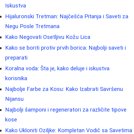
Iskustva
Hijaluronski Tretman: Najčešća Pitanja i Saveti za
Negu Posle Tretmana
Kako Negovati Osetljivu Kožu Lica
Kako se boriti protiv prvih borica: Najbolji saveti i
preparati
Koralna voda: Šta je, kako deluje i iskustva
korisnika
Najbolje Farbe za Kosu: Kako Izabrati Savršenu
Nijansu
Najbolji šamponi i regeneratori za različite tipove
kose
Kako Ukloniti Oziljke: Kompletan Vodič sa Savetima