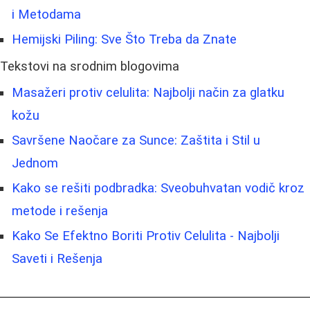
i Metodama
Hemijski Piling: Sve Što Treba da Znate
Tekstovi na srodnim blogovima
Masažeri protiv celulita: Najbolji način za glatku
kožu
Savršene Naočare za Sunce: Zaštita i Stil u
Jednom
Kako se rešiti podbradka: Sveobuhvatan vodič kroz
metode i rešenja
Kako Se Efektno Boriti Protiv Celulita - Najbolji
Saveti i Rešenja