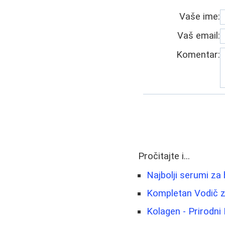
Vaše ime:
Vaš email:
Komentar:
Pročitajte i...
Najbolji serumi za 
Kompletan Vodič z
Kolagen - Prirodni 