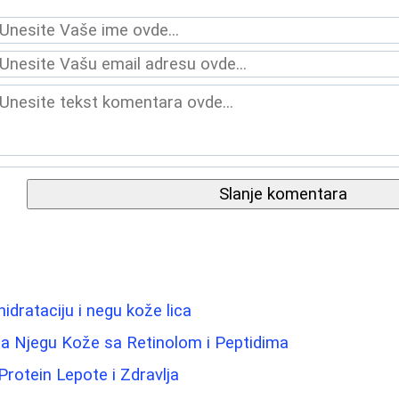
Slanje komentara
hidrataciju i negu kože lica
a Njegu Kože sa Retinolom i Peptidima
Protein Lepote i Zdravlja