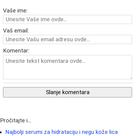
Vaše ime:
Vaš email:
Komentar:
Slanje komentara
Pročitajte i...
Najbolji serumi za hidrataciju i negu kože lica