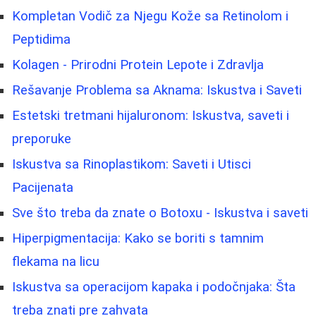
Kompletan Vodič za Njegu Kože sa Retinolom i
Peptidima
Kolagen - Prirodni Protein Lepote i Zdravlja
Rešavanje Problema sa Aknama: Iskustva i Saveti
Estetski tretmani hijaluronom: Iskustva, saveti i
preporuke
Iskustva sa Rinoplastikom: Saveti i Utisci
Pacijenata
Sve što treba da znate o Botoxu - Iskustva i saveti
Hiperpigmentacija: Kako se boriti s tamnim
flekama na licu
Iskustva sa operacijom kapaka i podočnjaka: Šta
treba znati pre zahvata