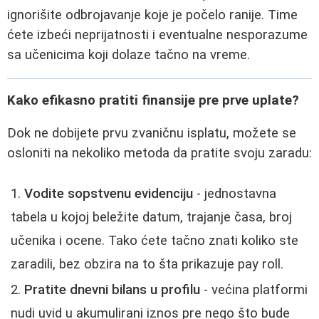
ignorišite odbrojavanje koje je počelo ranije. Time
ćete izbeći neprijatnosti i eventualne nesporazume
sa učenicima koji dolaze tačno na vreme.
Kako efikasno pratiti finansije pre prve uplate?
Dok ne dobijete prvu zvaničnu isplatu, možete se
osloniti na nekoliko metoda da pratite svoju zaradu:
Vodite sopstvenu evidenciju
- jednostavna
tabela u kojoj beležite datum, trajanje časa, broj
učenika i ocene. Tako ćete tačno znati koliko ste
zaradili, bez obzira na to šta prikazuje pay roll.
Pratite dnevni bilans u profilu
- većina platformi
nudi uvid u akumulirani iznos pre nego što bude