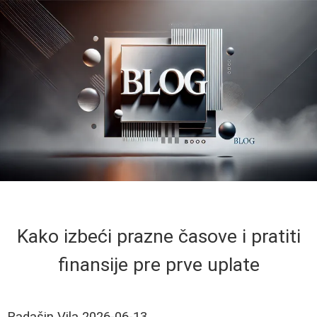
Kako izbeći prazne časove i pratiti
finansije pre prve uplate
Radašin Vila
2026-06-13