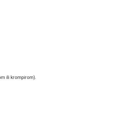
m ili krompirom).