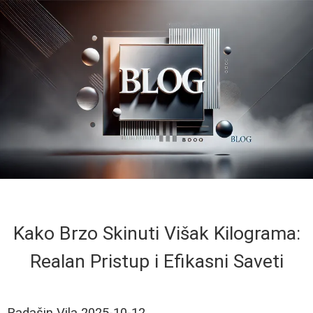
Kako Brzo Skinuti Višak Kilograma:
Realan Pristup i Efikasni Saveti
Radašin Vila
2025-10-12