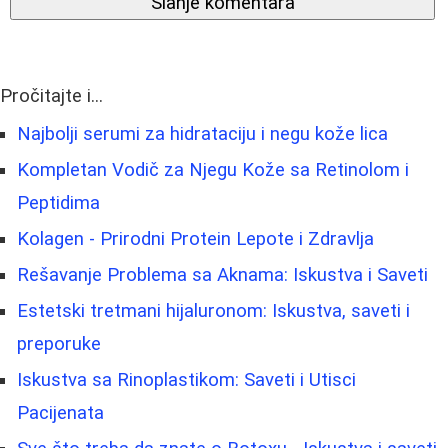
Slanje komentara
Pročitajte i...
Najbolji serumi za hidrataciju i negu kože lica
Kompletan Vodič za Njegu Kože sa Retinolom i
Peptidima
Kolagen - Prirodni Protein Lepote i Zdravlja
Rešavanje Problema sa Aknama: Iskustva i Saveti
Estetski tretmani hijaluronom: Iskustva, saveti i
preporuke
Iskustva sa Rinoplastikom: Saveti i Utisci
Pacijenata