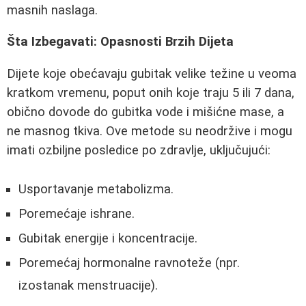
masnih naslaga.
Šta Izbegavati: Opasnosti Brzih Dijeta
Dijete koje obećavaju gubitak velike težine u veoma
kratkom vremenu, poput onih koje traju 5 ili 7 dana,
obično dovode do gubitka vode i mišićne mase, a
ne masnog tkiva. Ove metode su neodržive i mogu
imati ozbiljne posledice po zdravlje, uključujući:
Usportavanje metabolizma.
Poremećaje ishrane.
Gubitak energije i koncentracije.
Poremećaj hormonalne ravnoteže (npr.
izostanak menstruacije).