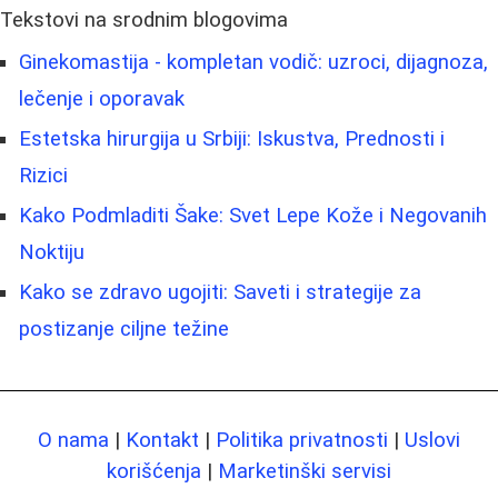
Tekstovi na srodnim blogovima
Ginekomastija - kompletan vodič: uzroci, dijagnoza,
lečenje i oporavak
Estetska hirurgija u Srbiji: Iskustva, Prednosti i
Rizici
Kako Podmladiti Šake: Svet Lepe Kože i Negovanih
Noktiju
Kako se zdravo ugojiti: Saveti i strategije za
postizanje ciljne težine
O nama
|
Kontakt
|
Politika privatnosti
|
Uslovi
korišćenja
|
Marketinški servisi