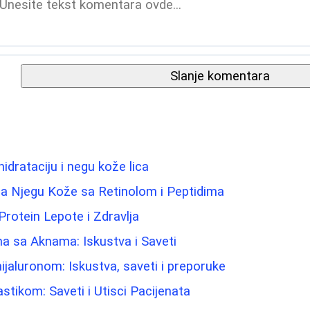
Slanje komentara
hidrataciju i negu kože lica
a Njegu Kože sa Retinolom i Peptidima
Protein Lepote i Zdravlja
a sa Aknama: Iskustva i Saveti
ijaluronom: Iskustva, saveti i preporuke
stikom: Saveti i Utisci Pacijenata