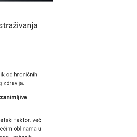
straživanja
ik od hroničnih
 zdravlja.
 zanimljive
etski faktor, već
većim oblinama u