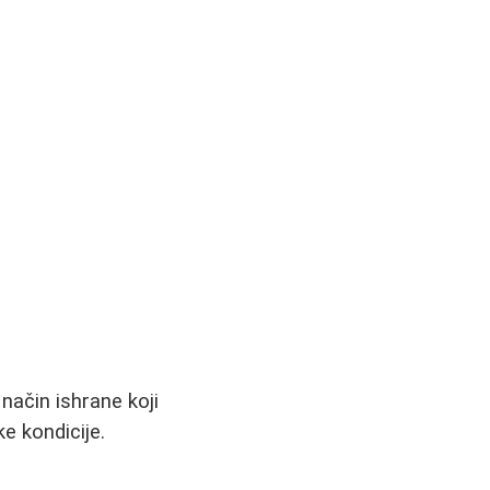
način ishrane koji
e kondicije.