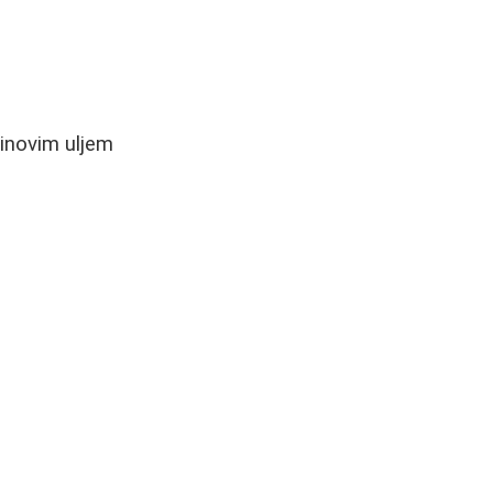
linovim uljem