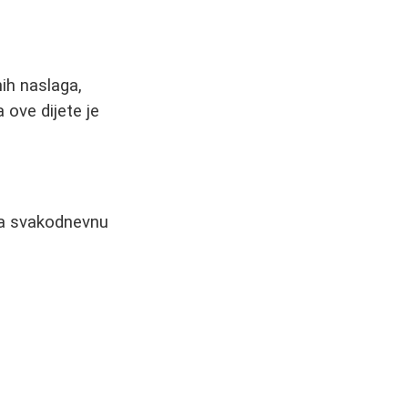
ih naslaga,
 ove dijete je
 za svakodnevnu