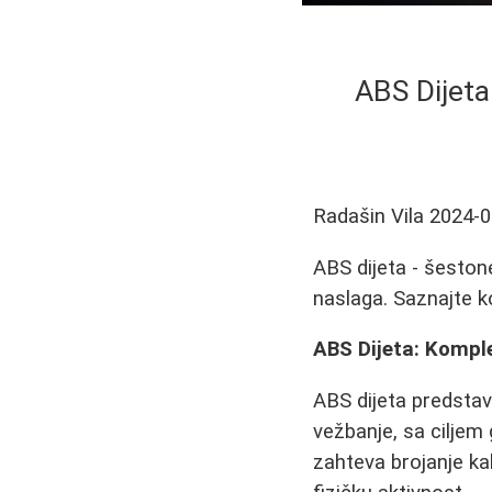
ABS Dijeta
Radašin Vila
2024-0
ABS dijeta - šeston
naslaga. Saznajte k
ABS Dijeta: Kompl
ABS dijeta predstav
vežbanje, sa ciljem 
zahteva brojanje ka