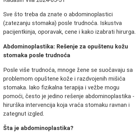
Sve što treba da znate o abdominoplastici
(zatezanju stomaka) posle trudnoća. Iskustva
pacijentkinja, oporavak, cene i kako izabrati hirurga.
Abdominoplastika: Rešenje za opuštenu kožu
stomaka posle trudnoća
Posle više trudnoća, mnoge žene se suočavaju sa
problemom opuštene kože i razdvojenih mišića
stomaka. Iako fizikalna terapija i vežbe mogu
pomoći, često je jedino rešenje abdominoplastika -
hirurška intervencija koja vraća stomaku ravnan i
zategnut izgled.
Šta je abdominoplastika?