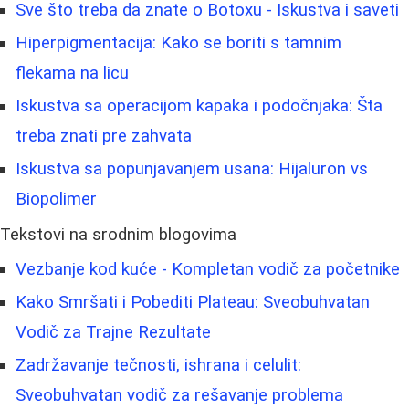
Sve što treba da znate o Botoxu - Iskustva i saveti
Hiperpigmentacija: Kako se boriti s tamnim
flekama na licu
Iskustva sa operacijom kapaka i podočnjaka: Šta
treba znati pre zahvata
Iskustva sa popunjavanjem usana: Hijaluron vs
Biopolimer
Tekstovi na srodnim blogovima
Vezbanje kod kuće - Kompletan vodič za početnike
Kako Smršati i Pobediti Plateau: Sveobuhvatan
Vodič za Trajne Rezultate
Zadržavanje tečnosti, ishrana i celulit:
Sveobuhvatan vodič za rešavanje problema