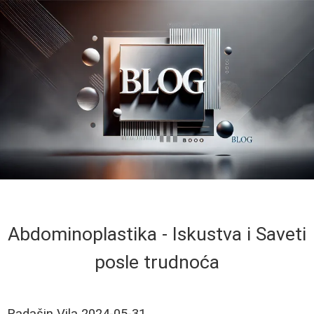
Abdominoplastika - Iskustva i Saveti
posle trudnoća
Radašin Vila
2024-05-31