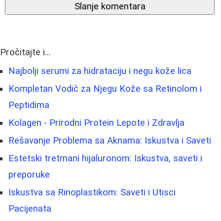
Slanje komentara
Pročitajte i...
Najbolji serumi za hidrataciju i negu kože lica
Kompletan Vodič za Njegu Kože sa Retinolom i
Peptidima
Kolagen - Prirodni Protein Lepote i Zdravlja
Rešavanje Problema sa Aknama: Iskustva i Saveti
Estetski tretmani hijaluronom: Iskustva, saveti i
preporuke
Iskustva sa Rinoplastikom: Saveti i Utisci
Pacijenata