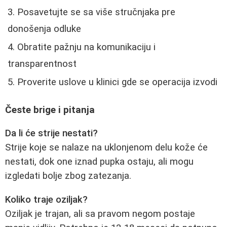
Posavetujte se sa više stručnjaka pre
donošenja odluke
Obratite pažnju na komunikaciju i
transparentnost
Proverite uslove u klinici gde se operacija izvodi
Česte brige i pitanja
Da li će strije nestati?
Strije koje se nalaze na uklonjenom delu kože će
nestati, dok one iznad pupka ostaju, ali mogu
izgledati bolje zbog zatezanja.
Koliko traje oziljak?
Oziljak je trajan, ali sa pravom negom postaje