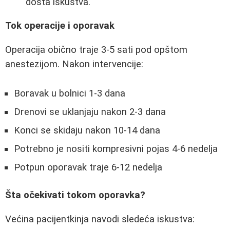
dosta iskustva."
Tok operacije i oporavak
Operacija obično traje 3-5 sati pod opštom
anestezijom. Nakon intervencije:
Boravak u bolnici 1-3 dana
Drenovi se uklanjaju nakon 2-3 dana
Konci se skidaju nakon 10-14 dana
Potrebno je nositi kompresivni pojas 4-6 nedelja
Potpun oporavak traje 6-12 nedelja
Šta očekivati tokom oporavka?
Većina pacijentkinja navodi sledeća iskustva: