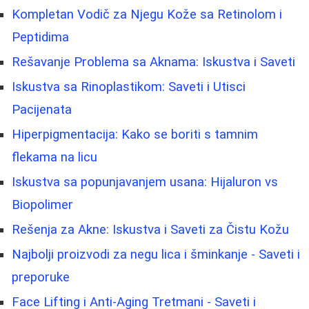
Kompletan Vodič za Njegu Kože sa Retinolom i
Peptidima
Rešavanje Problema sa Aknama: Iskustva i Saveti
Iskustva sa Rinoplastikom: Saveti i Utisci
Pacijenata
Hiperpigmentacija: Kako se boriti s tamnim
flekama na licu
Iskustva sa popunjavanjem usana: Hijaluron vs
Biopolimer
Rešenja za Akne: Iskustva i Saveti za Čistu Kožu
Najbolji proizvodi za negu lica i šminkanje - Saveti i
preporuke
Face Lifting i Anti-Aging Tretmani - Saveti i