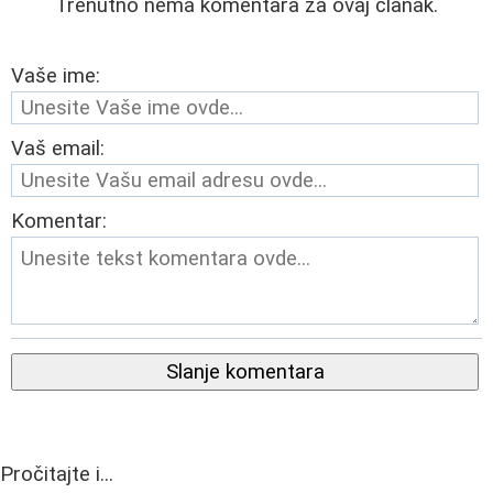
Trenutno nema komentara za ovaj članak.
Vaše ime:
Vaš email:
Komentar:
Slanje komentara
Pročitajte i...