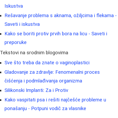
Iskustva
Rešavanje problema s aknama, ožiljcima i flekama -
Saveti i iskustva
Kako se boriti protiv prvih bora na licu - Saveti i
preporuke
Tekstovi na srodnim blogovima
Sve što treba da znate o vaginoplastici
Gladovanje za zdravlje: Fenomenalni proces
čišćenja i podmlađivanja organizma
Silikonski Implanti: Za i Protiv
Kako vaspitati psa i rešiti najčešće probleme u
ponašanju - Potpuni vodič za vlasnike