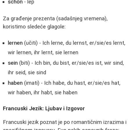
schön
- lep
Za građenje prezenta (sadašnjeg vremena),
koristimo sledeće glagole:
lernen
(učiti) - Ich lerne, du lernst, er/sie/es lernt,
wir lernen, ihr lernt, sie lernen
sein
(biti) - Ich bin, du bist, er/sie/es ist, wir sind,
ihr seid, sie sind
haben
(imati) - Ich habe, du hast, er/sie/es hat,
wir haben, ihr habt, sie haben
Francuski Jezik: Ljubav i Izgovor
Francuski jezik poznat je po romantičnim izrazima i