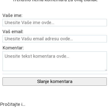
Vaše ime:
Vaš email:
Komentar:
Slanje komentara
Pročitajte i...