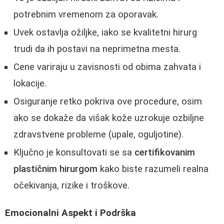
potrebnim vremenom za oporavak.
Uvek ostavlja ožiljke, iako se kvalitetni hirurg
trudi da ih postavi na neprimetna mesta.
Cene variraju u zavisnosti od obima zahvata i
lokacije.
Osiguranje retko pokriva ove procedure, osim
ako se dokaže da višak kože uzrokuje ozbiljne
zdravstvene probleme (upale, oguljotine).
Ključno je konsultovati se sa
certifikovanim
plastičnim hirurgom
kako biste razumeli realna
očekivanja, rizike i troškove.
Emocionalni Aspekt i Podrška