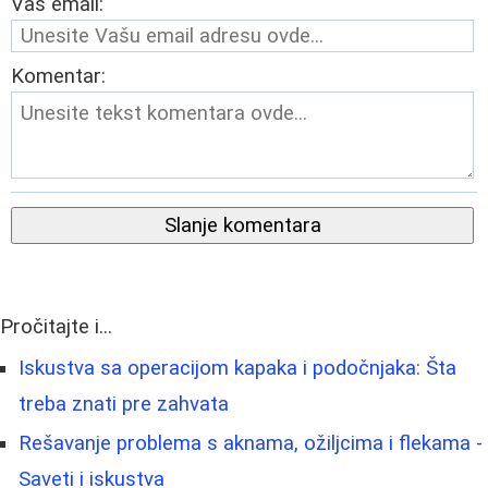
Vaš email:
Komentar:
Slanje komentara
Pročitajte i...
Iskustva sa operacijom kapaka i podočnjaka: Šta
treba znati pre zahvata
Rešavanje problema s aknama, ožiljcima i flekama -
Saveti i iskustva