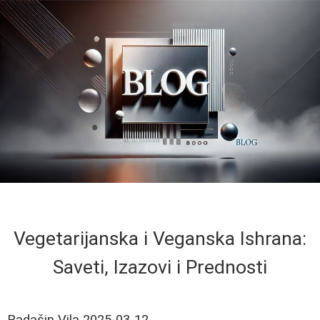
Vegetarijanska i Veganska Ishrana:
Saveti, Izazovi i Prednosti
Radašin Vila
2025-03-12