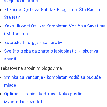
svoju popularnost
Efikasne Dijete za Gubitak Kilograma: Šta Radi, a
Šta Ne?
Kako Ukloniti Oziljke: Kompletan Vodič sa Savetima
i Metodama
Estetska hirurgija - za i protiv
Sve što treba da znate o labioplastici - Iskustva i
saveti
Tekstovi na srodnim blogovima
Šminka za venčanje - kompletan vodič za buduće
mlade
Optimalni trening kod kuće: Kako postići
izvanredne rezultate