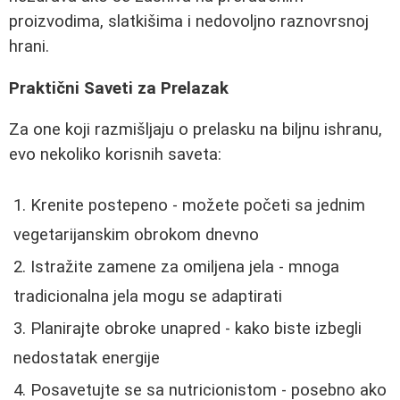
proizvodima, slatkišima i nedovoljno raznovrsnoj
hrani.
Praktični Saveti za Prelazak
Za one koji razmišljaju o prelasku na biljnu ishranu,
evo nekoliko korisnih saveta:
Krenite postepeno - možete početi sa jednim
vegetarijanskim obrokom dnevno
Istražite zamene za omiljena jela - mnoga
tradicionalna jela mogu se adaptirati
Planirajte obroke unapred - kako biste izbegli
nedostatak energije
Posavetujte se sa nutricionistom - posebno ako