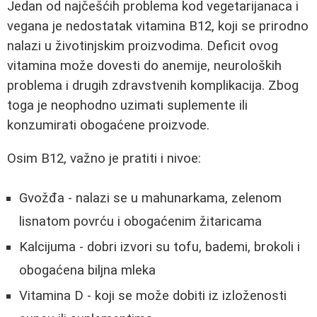
Jedan od najčešćih problema kod vegetarijanaca i
vegana je nedostatak vitamina B12, koji se prirodno
nalazi u životinjskim proizvodima. Deficit ovog
vitamina može dovesti do anemije, neuroloških
problema i drugih zdravstvenih komplikacija. Zbog
toga je neophodno uzimati suplemente ili
konzumirati obogaćene proizvode.
Osim B12, važno je pratiti i nivoe:
Gvožđa - nalazi se u mahunarkama, zelenom
lisnatom povrću i obogaćenim žitaricama
Kalcijuma - dobri izvori su tofu, bademi, brokoli i
obogaćena biljna mleka
Vitamina D - koji se može dobiti iz izloženosti