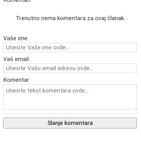
Trenutno nema komentara za ovaj članak.
Vaše ime:
Vaš email:
Komentar:
Slanje komentara