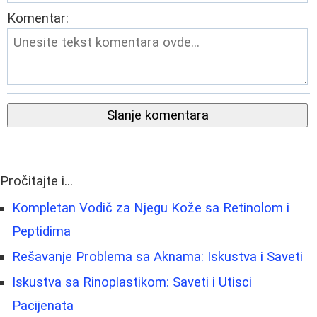
Komentar:
Slanje komentara
Pročitajte i...
Kompletan Vodič za Njegu Kože sa Retinolom i
Peptidima
Rešavanje Problema sa Aknama: Iskustva i Saveti
Iskustva sa Rinoplastikom: Saveti i Utisci
Pacijenata