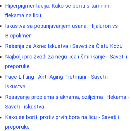
Hiperpigmentacija: Kako se boriti s tamnim
flekama na licu
Iskustva sa popunjavanjem usana: Hijaluron vs
Biopolimer
Rešenja za Akne: Iskustva i Saveti za Čistu Kožu
Najbolji proizvodi za negu lica i šminkanje - Saveti i
preporuke
Face Lifting i Anti-Aging Tretmani - Saveti i
Iskustva
Rešavanje problema s aknama, ožiljcima i flekama -
Saveti i iskustva
Kako se boriti protiv prvih bora na licu - Saveti i
preporuke