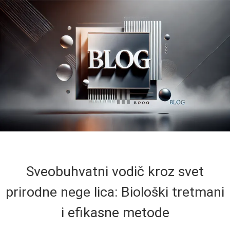
Sveobuhvatni vodič kroz svet
prirodne nege lica: Biološki tretmani
i efikasne metode