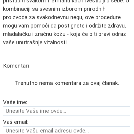
pristupiti svakom tretmanu kao investiciji u sebe. U
kombinaciji sa svesnim izborom prirodnih
proizvoda za svakodnevnu negu, ove procedure
mogu vam pomoći da postignete i održite zdravu,
mladalačku i zračnu kožu - koja će biti pravi odraz
vaše unutrašnje vitalnosti.
Komentari
Trenutno nema komentara za ovaj članak.
Vaše ime:
Vaš email: