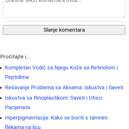
Slanje komentara
Pročitajte i...
Kompletan Vodič za Njegu Kože sa Retinolom i
Peptidima
Rešavanje Problema sa Aknama: Iskustva i Saveti
Iskustva sa Rinoplastikom: Saveti i Utisci
Pacijenata
Hiperpigmentacija: Kako se boriti s tamnim
flekama na licu