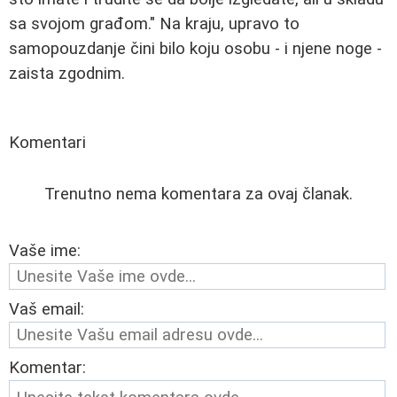
sa svojom građom." Na kraju, upravo to
samopouzdanje čini bilo koju osobu - i njene noge -
zaista zgodnim.
Komentari
Trenutno nema komentara za ovaj članak.
Vaše ime:
Vaš email:
Komentar: