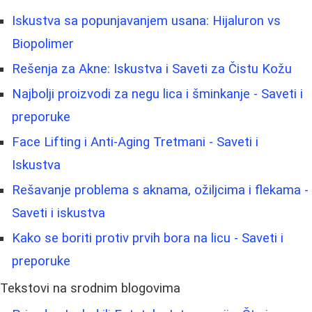
Iskustva sa popunjavanjem usana: Hijaluron vs
Biopolimer
Rešenja za Akne: Iskustva i Saveti za Čistu Kožu
Najbolji proizvodi za negu lica i šminkanje - Saveti i
preporuke
Face Lifting i Anti-Aging Tretmani - Saveti i
Iskustva
Rešavanje problema s aknama, ožiljcima i flekama -
Saveti i iskustva
Kako se boriti protiv prvih bora na licu - Saveti i
preporuke
Tekstovi na srodnim blogovima