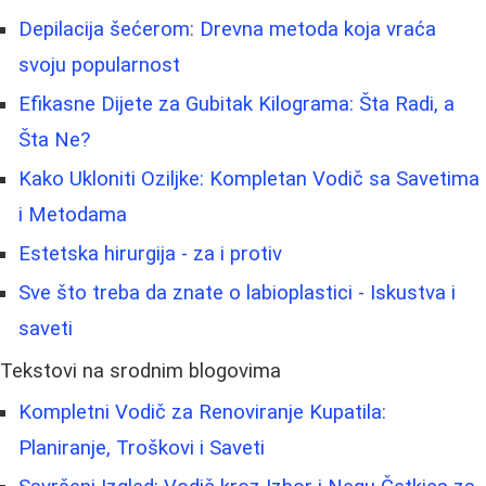
Depilacija šećerom: Drevna metoda koja vraća
svoju popularnost
Efikasne Dijete za Gubitak Kilograma: Šta Radi, a
Šta Ne?
Kako Ukloniti Oziljke: Kompletan Vodič sa Savetima
i Metodama
Estetska hirurgija - za i protiv
Sve što treba da znate o labioplastici - Iskustva i
saveti
Tekstovi na srodnim blogovima
Kompletni Vodič za Renoviranje Kupatila:
Planiranje, Troškovi i Saveti