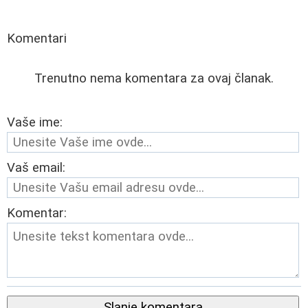
Komentari
Trenutno nema komentara za ovaj članak.
Vaše ime:
Vaš email:
Komentar:
Slanje komentara