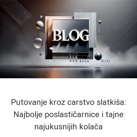
Putovanje kroz carstvo slatkiša:
Najbolje poslastičarnice i tajne
najukusnijih kolača