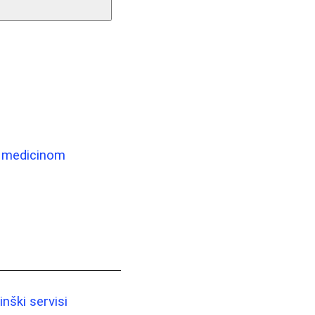
om medicinom
nški servisi