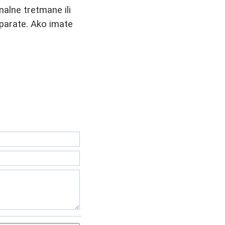
nalne tretmane ili
eparate. Ako imate