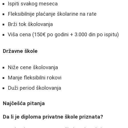
Ispiti svakog meseca
Fleksibilnije plaćanje školarine na rate
Brži tok školovanja
Viša cena (150€ po godini + 3.000 din po ispitu)
Državne škole
Niže cene školovanja
Manje fleksibilni rokovi
Duži period školovanja
Najčešća pitanja
Da li je diploma privatne škole priznata?