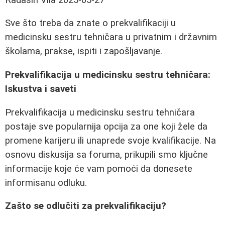
Sve što treba da znate o prekvalifikaciji u
medicinsku sestru tehničara u privatnim i državnim
školama, prakse, ispiti i zapošljavanje.
Prekvalifikacija u medicinsku sestru tehničara:
Iskustva i saveti
Prekvalifikacija u medicinsku sestru tehničara
postaje sve popularnija opcija za one koji žele da
promene karijeru ili unaprede svoje kvalifikacije. Na
osnovu diskusija sa foruma, prikupili smo ključne
informacije koje će vam pomoći da donesete
informisanu odluku.
Zašto se odlučiti za prekvalifikaciju?