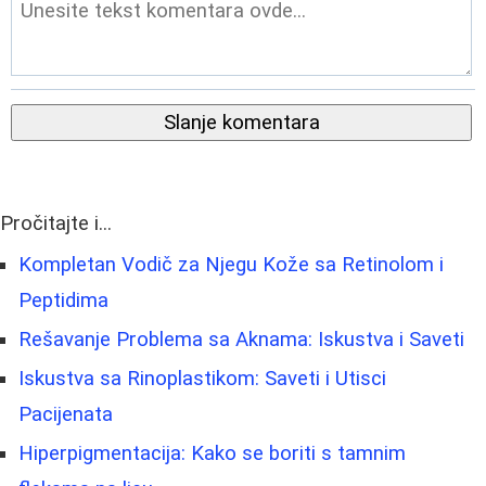
Slanje komentara
Pročitajte i...
Kompletan Vodič za Njegu Kože sa Retinolom i
Peptidima
Rešavanje Problema sa Aknama: Iskustva i Saveti
Iskustva sa Rinoplastikom: Saveti i Utisci
Pacijenata
Hiperpigmentacija: Kako se boriti s tamnim