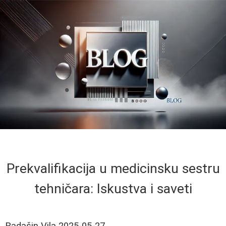
Prekvalifikacija u medicinsku sestru
tehničara: Iskustva i saveti
Radašin Vila
2025-05-27