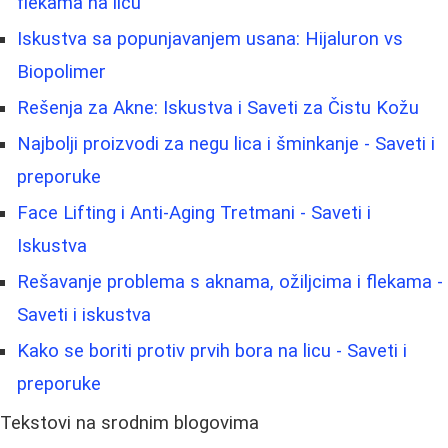
flekama na licu
Iskustva sa popunjavanjem usana: Hijaluron vs
Biopolimer
Rešenja za Akne: Iskustva i Saveti za Čistu Kožu
Najbolji proizvodi za negu lica i šminkanje - Saveti i
preporuke
Face Lifting i Anti-Aging Tretmani - Saveti i
Iskustva
Rešavanje problema s aknama, ožiljcima i flekama -
Saveti i iskustva
Kako se boriti protiv prvih bora na licu - Saveti i
preporuke
Tekstovi na srodnim blogovima