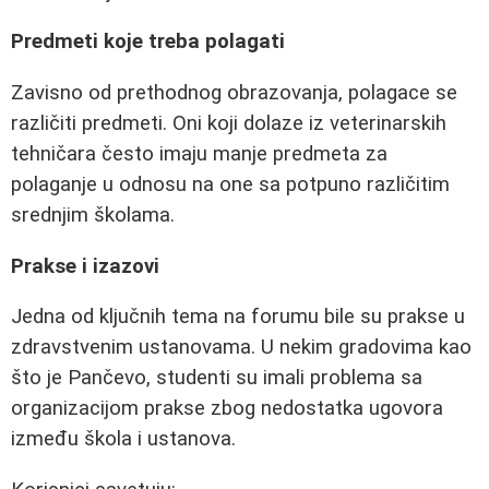
Predmeti koje treba polagati
Zavisno od prethodnog obrazovanja, polagace se
različiti predmeti. Oni koji dolaze iz veterinarskih
tehničara često imaju manje predmeta za
polaganje u odnosu na one sa potpuno različitim
srednjim školama.
Prakse i izazovi
Jedna od ključnih tema na forumu bile su prakse u
zdravstvenim ustanovama. U nekim gradovima kao
što je Pančevo, studenti su imali problema sa
organizacijom prakse zbog nedostatka ugovora
između škola i ustanova.