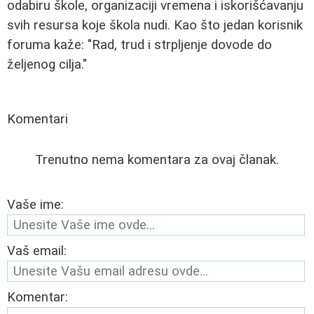
odabiru škole, organizaciji vremena i iskorišćavanju
svih resursa koje škola nudi. Kao što jedan korisnik
foruma kaže: "Rad, trud i strpljenje dovode do
željenog cilja."
Komentari
Trenutno nema komentara za ovaj članak.
Vaše ime:
Vaš email:
Komentar: