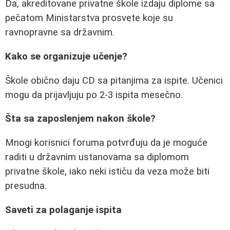
Da, akreditovane privatne škole izdaju diplome sa
pečatom Ministarstva prosvete koje su
ravnopravne sa državnim.
Kako se organizuje učenje?
Škole obično daju CD sa pitanjima za ispite. Učenici
mogu da prijavljuju po 2-3 ispita mesečno.
Šta sa zaposlenjem nakon škole?
Mnogi korisnici foruma potvrđuju da je moguće
raditi u državnim ustanovama sa diplomom
privatne škole, iako neki ističu da veza može biti
presudna.
Saveti za polaganje ispita