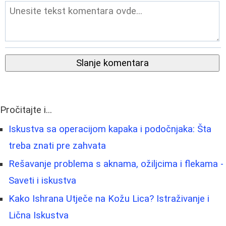
Slanje komentara
Pročitajte i...
Iskustva sa operacijom kapaka i podočnjaka: Šta
treba znati pre zahvata
Rešavanje problema s aknama, ožiljcima i flekama -
Saveti i iskustva
Kako Ishrana Utječe na Kožu Lica? Istraživanje i
Lična Iskustva