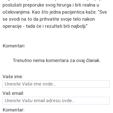
poslušati preporuke svog hirurga i biti realna u
očekivanjima. Kao što jedna pacijentica kaže: "Sve
se svodi na to da prihvatite svoje telo nakon
operacije - tada će i rezultati biti najbolji."
Komentari
Trenutno nema komentara za ovaj članak.
Vaše ime:
Vaš email:
Komentar: