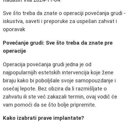
Sve što treba da znate o operaciji povećanja grudi -
iskustva, saveti i preporuke za uspešan zahvat i
oporavak
Povećanje grudi: Sve što treba da znate pre
operacije
Operacija povećanja grudi jedna je od
najpopularnijih estetskih intervencija koje žene
biraju kako bi poboljšale svoje samopouzdanje i
osećaj lepote. Bez obzira da li razmišljate o
zahvatu ili ste već zakazali termin, ovaj vodič će
vam pomoći da se što bolje pripremite.
Kako izabrati prave implantate?