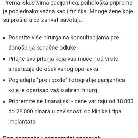
Prema iskustvima pacijentica, psihološka priprema
je podjednako važna kao i fizička. Mnoge žene koje
su prošle kroz zahvat savetuju:
Posetite više hirurga na konsultacijama pre
donošenja konačne odluke
Pitajte sva pitanja koja vas muče - od vrste
anestezije do očekivanog oporavka
Pogledajte "pre i posle" fotografije pacijentica
koje je operisao vaš izabrani hirurg
Pripremite se finansijski - cene variraju od 18.000
do 28.000 dinara u zavisnosti od klinike i tipa
implantata