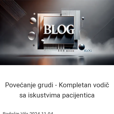
Povećanje grudi - Kompletan vodič
sa iskustvima pacijentica
Radašin Vila
2024-11-04