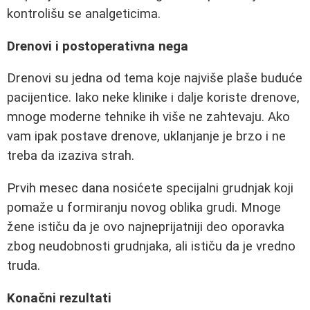
kontrolišu se analgeticima.
Drenovi i postoperativna nega
Drenovi su jedna od tema koje najviše plaše buduće
pacijentice. Iako neke klinike i dalje koriste drenove,
mnoge moderne tehnike ih više ne zahtevaju. Ako
vam ipak postave drenove, uklanjanje je brzo i ne
treba da izaziva strah.
Prvih mesec dana nosićete specijalni grudnjak koji
pomaže u formiranju novog oblika grudi. Mnoge
žene ističu da je ovo najneprijatniji deo oporavka
zbog neudobnosti grudnjaka, ali ističu da je vredno
truda.
Konačni rezultati