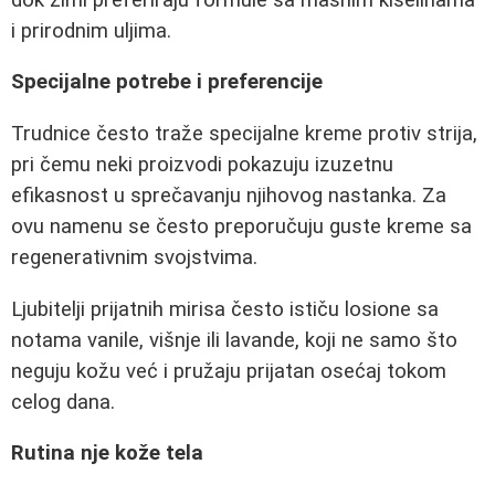
i prirodnim uljima.
Specijalne potrebe i preferencije
Trudnice često traže specijalne kreme protiv strija,
pri čemu neki proizvodi pokazuju izuzetnu
efikasnost u sprečavanju njihovog nastanka. Za
ovu namenu se često preporučuju guste kreme sa
regenerativnim svojstvima.
Ljubitelji prijatnih mirisa često ističu losione sa
notama vanile, višnje ili lavande, koji ne samo što
neguju kožu već i pružaju prijatan osećaj tokom
celog dana.
Rutina nje kože tela