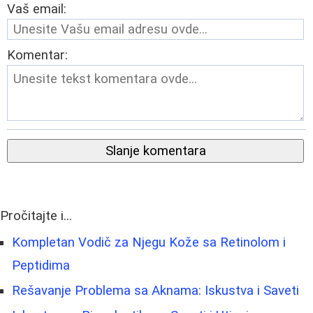
Vaš email:
Komentar:
Slanje komentara
Pročitajte i...
Kompletan Vodič za Njegu Kože sa Retinolom i
Peptidima
Rešavanje Problema sa Aknama: Iskustva i Saveti