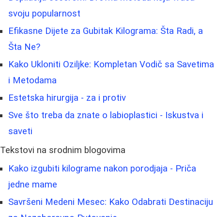
svoju popularnost
Efikasne Dijete za Gubitak Kilograma: Šta Radi, a
Šta Ne?
Kako Ukloniti Oziljke: Kompletan Vodič sa Savetima
i Metodama
Estetska hirurgija - za i protiv
Sve što treba da znate o labioplastici - Iskustva i
saveti
Tekstovi na srodnim blogovima
Kako izgubiti kilograme nakon porodjaja - Priča
jedne mame
Savršeni Medeni Mesec: Kako Odabrati Destinaciju