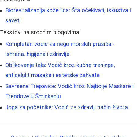
Biorevitalizacija kože lica: Šta očekivati, iskustva i
saveti
Tekstovi na srodnim blogovima
Kompletan vodič za negu morskih prasića -
ishrana, higijena i zdravlje
Oblikovanje tela: Vodič kroz kućne treninge,
anticelulit masaže i estetske zahvate
Savršene Trepavice: Vodič kroz Najbolje Maskare i
Trendove u Šminkanju
Joga za početnike: Vodič za zdraviji način života