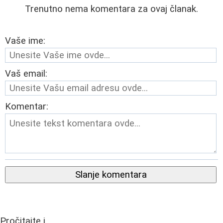
Trenutno nema komentara za ovaj članak.
Vaše ime:
Vaš email:
Komentar:
Slanje komentara
Pročitajte i...