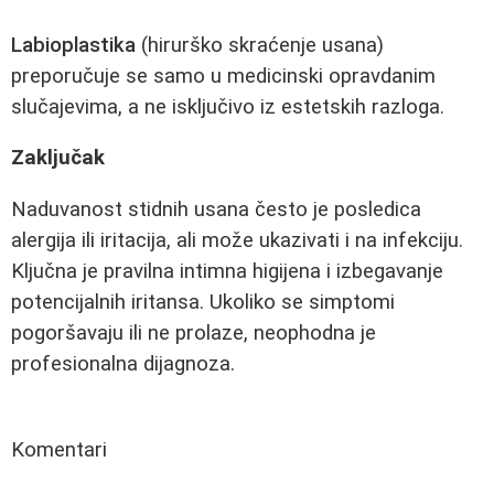
Labioplastika
(hirurško skraćenje usana)
preporučuje se samo u medicinski opravdanim
slučajevima, a ne isključivo iz estetskih razloga.
Zaključak
Naduvanost stidnih usana često je posledica
alergija ili iritacija, ali može ukazivati i na infekciju.
Ključna je pravilna intimna higijena i izbegavanje
potencijalnih iritansa. Ukoliko se simptomi
pogoršavaju ili ne prolaze, neophodna je
profesionalna dijagnoza.
Komentari